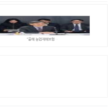
"올해 농업재해보험…