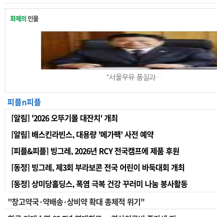
화제의
인물
"서울우유 품질과…
피플n피플
[알림] '2026 오뚜기몰 대잔치' 개최
[알림] 배스킨라빈스, 대용량 '메가팩' 사전 예약
[피플&피플] 빙그레, 2026년 RCY 전국캠프에 제품 후원
[동정] 빙그레, 제3회 부라보콘 전국 어린이 바둑대회 개최
[동정] 상미당홀딩스, 폭염 극복 건강 꾸러미 나눔 봉사활동
"창고약국·약배송·상비약 확대 총체적 위기"