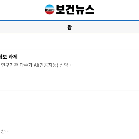
팜
확보 과제
 연구기관 다수가 AI(인공지능) 신약…
임상…