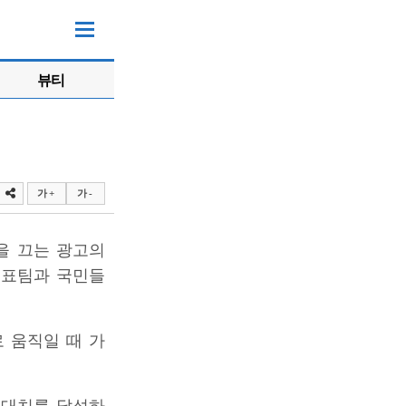
뷰티
가 +
가 -
을 끄는 광고의
대표팀과 국민들
 움직일 때 가