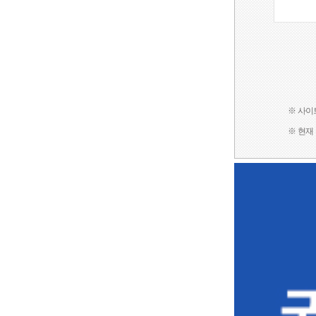
※ 사이
※ 현재 