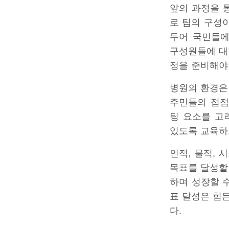
앞의 과정을 
로 팀의 구성
두어 국민들에
구성원들에 대
정을 준비해야
병원의 환경은
주민들의 접점
팅 요소를 고
있도록 교육하
인적, 물적,
목표를 달성할 
하며 성장할 수
표 달성은 힘
다.