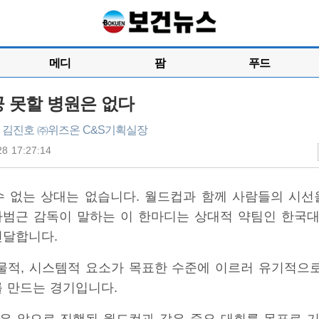
메디
팜
푸드
 못할 병원은 없다
] 김진호 ㈜위즈온 C&S기획실장
28 17:27:14
수 없는 상대는 없습니다. 월드컵과 함께 사람들의 시선
차범근 감독이 말하는 이 한마디는 상대적 약팀인 한국
전달합니다.
 물적, 시스템적 요소가 목표한 수준에 이르러 유기적으로
를 만드는 경기입니다.