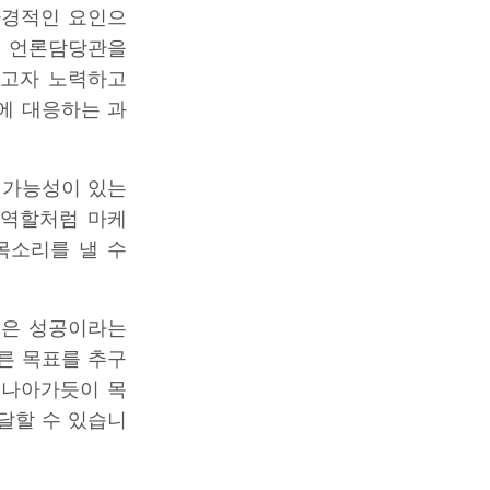
환경적인 요인으
이 언론담당관을
하고자 노력하고
에 대응하는 과
 가능성이 있는
 역할처럼 마케
목소리를 낼 수
원은 성공이라는
다른 목표를 추구
로 나아가듯이 목
달할 수 있습니