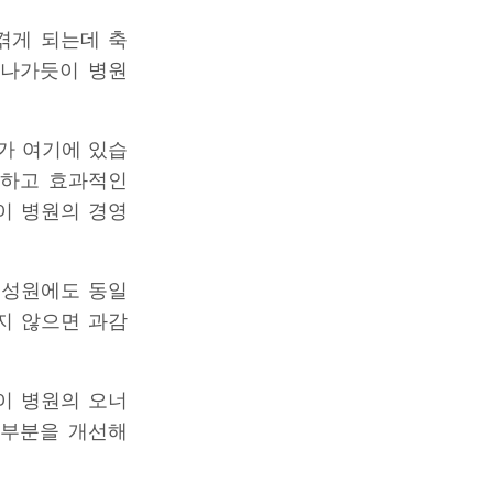
겪게 되는데 축
 나가듯이 병원
가 여기에 있습
석하고 효과적인
이 병원의 경영
구성원에도 동일
지 않으면 과감
이 병원의 오너
 부분을 개선해