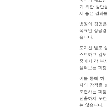
국가의 대표팀
기 위한 방안
서 좋은 결과
병원의 경영은
목표인 성공경
습니다.
포지션 별로 
스트하고 검토
중에서 각 부
살펴보는 과정
이를 통해 하
자의 장점을 
조련하는 과정
진출하지 못한
는 않습니다.