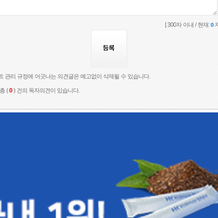
[ 300자 이내 / 현재:
자
0
트 관리 규정에 어긋나는 의견글은 예고없이 삭제될 수 있습니다.
총 (
0
) 건의 독자의견이 있습니다.