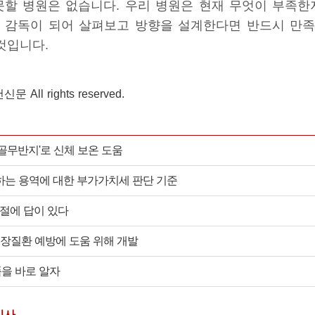
못할 병원은 없습니다. 우리 병원은 현재 무엇이 부족한
 감독이 되어 살펴보고 방향을 설계한다면 반드시 만
것입니다.
문 All rights reserved.
新 골무반지'로 신체 보온 도움
는 용역에 대한 부가가치세 판단 기준
계절에 답이 있다
 심장질환 예방에 도움 위해 개발
품을 바로 알자
기사