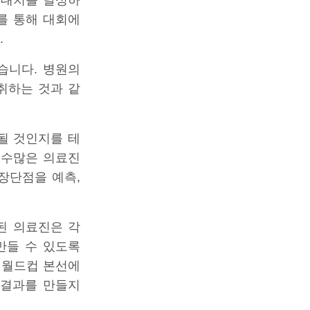
기대치를 달성하
를 통해 대회에
.
습니다. 병원의
취하는 것과 같
될 것인지를 테
 수많은 의료진
장단점을 예측,
된 의료진은 각
만들 수 있도록
 월드컵 본선에
 결과를 만들지