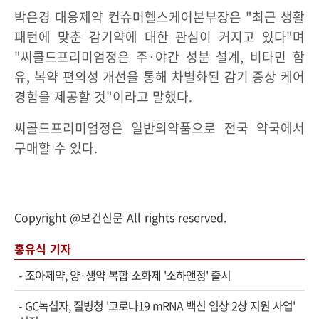
박은경 대웅제약 컨슈머헬스케어본부장은 "최근 생활
패턴에 맞춘 감기약에 대한 관심이 커지고 있다"며
"씨콜드프리미엄정은 주·야간 성분 설계, 비타민 함
유, 복약 편의성 개선을 통해 차별화된 감기 증상 케어
경험을 제공할 것"이라고 말했다.
씨콜드프리미엄정은 일반의약품으로 전국 약국에서
구매할 수 있다.
Copyright @보건신문 All rights reserved.
홍유식 기자
-
조아제약, 양·생약 복합 소화제 '소하앤정' 출시
-
GC녹십자, 질병청 '코로나19 mRNA 백신 임상 2상 지원 사업'