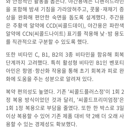
와 안정적인 활동을 돕는다. 야간용에는 디펜히드라민
을 포함해 밤새 기침을 가라앉혀주고, 콧물·재채기 증
상을 완화해 편안한 숙면을 돕도록 설계했다. 주간용
은 주황색 알약에 CCD(씨콜드데이), 야간용은 파란색
알약에 CCN(씨콜드나이트) 표기를 적용해 낮·밤 용도
를 직관적으로 구분할 수 있도록 했다.
또한 비타민 C, B1, B2의 3종 비타민을 함유해 회복
단계까지 고려했다. 특히 활성형 비타민 B1인 벤포티
아민은 항염·항산화 작용을 통해 초기 회복과 피로 완
화에 도움을 주는 성분으로 알려져 있다.
복약 편의성도 높였다. 기존 '씨콜드플러스정'이 1회 2
정 복용 방식이었던 것과 달리, '씨콜드프리미엄정'은
1회 1정 복용으로 부담을 줄였다. 또한 한 박스로 3일
이상 복용할 수 있어 기존 제품 대비 약 2배 더 오래 사
용할 수 있는 경제성도 확보했다.