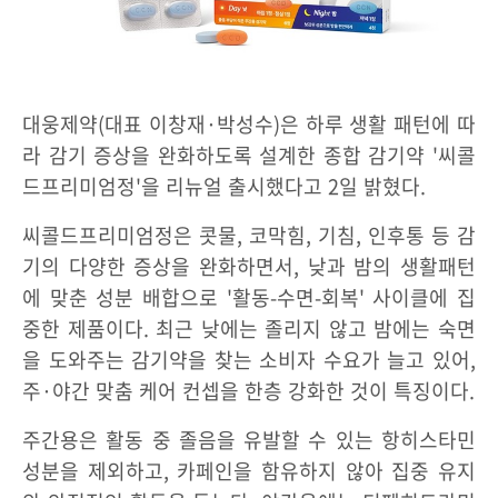
대웅제약(대표 이창재·박성수)은 하루 생활 패턴에 따
라 감기 증상을 완화하도록 설계한 종합 감기약 '씨콜
드프리미엄정'을 리뉴얼 출시했다고 2일 밝혔다.
씨콜드프리미엄정은 콧물, 코막힘, 기침, 인후통 등 감
기의 다양한 증상을 완화하면서, 낮과 밤의 생활패턴
에 맞춘 성분 배합으로 '활동-수면-회복' 사이클에 집
중한 제품이다. 최근 낮에는 졸리지 않고 밤에는 숙면
을 도와주는 감기약을 찾는 소비자 수요가 늘고 있어,
주·야간 맞춤 케어 컨셉을 한층 강화한 것이 특징이다.
주간용은 활동 중 졸음을 유발할 수 있는 항히스타민
성분을 제외하고, 카페인을 함유하지 않아 집중 유지