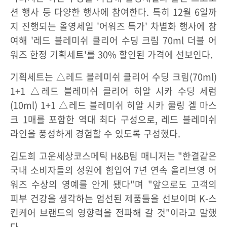
션 행사 등 다양한 행사에 참여한다. 특히 12월 6일까
지 진행되는 올영세일 '어워즈 특가' 차별화 행사에 참
여해 '레드 블레미쉬 클리어 수딩 크림 70ml 더블 어
워즈 한정 기획세트'를 30% 할인된 가격에 선보인다.
기획세트는 △레드 블레미쉬 클리어 수딩 크림(70ml)
1+1 △레드 블레미쉬 클리어 히알 시카 수딩 세럼
(10ml) 1+1 △레드 블레미쉬 히알 시카 쿨링 겔 마스
크 1매를 포함한 역대 최다 구성으로, 레드 블레미쉬
라인을 풍성하게 경험할 수 있도록 구성했다.
김도희 고운세상코스메틱 H&B팀 매니저는 "한결같은
국내 소비자들의 성원에 힘입어 7년 연속 올리브영 어
워즈 수상의 영예를 안게 됐다"며 "앞으로도 고객의
피부 건강을 생각하는 엄선된 제품들을 선보이며 K-스
킨케어 브랜드의 영향력을 전파해 갈 것"이라고 말했
다.