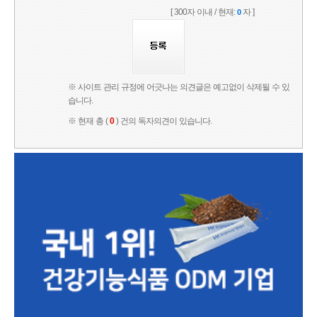
[ 300자 이내 / 현재:
자 ]
0
※ 사이트 관리 규정에 어긋나는 의견글은 예고없이 삭제될 수 있
습니다.
※ 현재 총 (
0
) 건의 독자의견이 있습니다.