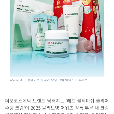
닥터지 '레드 블레미쉬 클리어 수딩 크림 어워즈 기획세트
더모코스메틱 브랜드 닥터지는 '레드 블레미쉬 클리어
수딩 크림'이 2025 올리브영 어워즈 정통 부문 내 크림