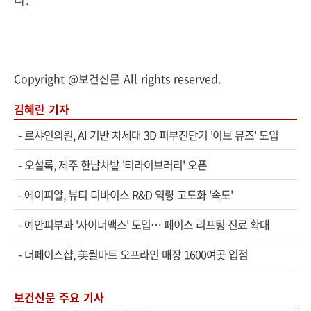
Copyright @보건신문 All rights reserved.
김혜란 기자
-
르샤인의원, AI 기반 차세대 3D 피부진단기 '이브 뮤즈' 도입
-
오설록, 제주 한남차밭 '티라이브러리' 오픈
-
에이피알, 뷰티 디바이스 R&D 역량 고도화 '속도'
-
예안피부과 '사이너맥스' 도입… 페이스 리프팅 진료 확대
-
더페이스샵, 美월마트 오프라인 매장 1600여곳 입점
보건신문 주요 기사