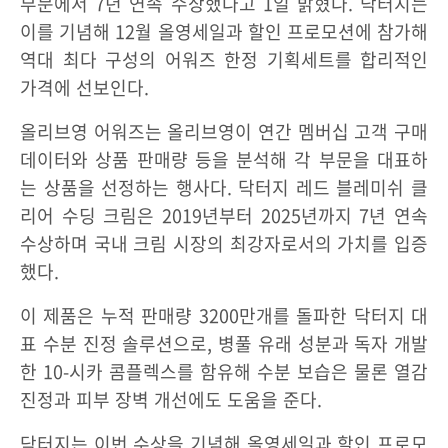
부문에서 7년 연속 수상했다고 1일 밝혔다. 닥터지는
이를 기념해 12월 올영세일과 할인 프로모션에 참가해
역대 최다 구성의 어워즈 한정 기획세트를 합리적인
가격에 선보인다.
올리브영 어워즈는 올리브영이 연간 멤버십 고객 구매
데이터와 상품 판매량 등을 분석해 각 부문을 대표하
는 상품을 선정하는 행사다. 닥터지 레드 블레미쉬 클
리어 수딩 크림은 2019년부터 2025년까지 7년 연속
수상하며 국내 크림 시장의 최강자로서의 가치를 입증
했다.
이 제품은 누적 판매량 3200만개를 돌파한 닥터지 대
표 수분 진정 솔루션으로, 병풀 유래 성분과 독자 개발
한 10-시카 콤플렉스를 함유해 수분 보습은 물론 열감
진정과 피부 장벽 개선에도 도움을 준다.
닥터지는 이번 수상을 기념해 올영세일과 할인 프로모