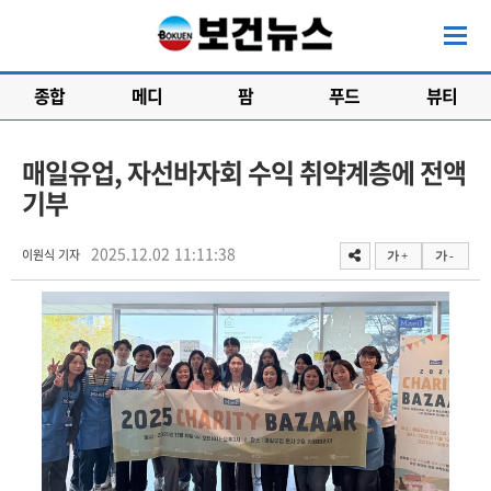
종합
메디
팜
푸드
뷰티
매일유업, 자선바자회 수익 취약계층에 전액
기부
2025.12.02 11:11:38
이원식 기자
가 +
가 -