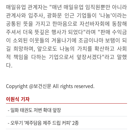
매일유업 관계자는 "매년 매일유업 임직원뿐만 아니라
관계사와 입주사, 광화문 인근 기업들이 '나눔'이라는
공통된 뜻을 가지고 한마음으로 자선바자회에 동참해
주셔서 더욱 뜻깊은 행사가 되었다"라며 "판매 수익금
이 소외된 이웃들의 겨울나기에 조금이나마 보탬이 되
길 희망하며, 앞으로도 나눔의 가치를 확산하고 사회
적 책임을 다하는 기업으로서 앞장서겠다"라고 말했
다.
Copyright @보건신문 All rights reserved.
이원식 기자
-
일화 태권도 저변 확대 앞장
-
오뚜기 '제주담음 제주 드립 커피' 2종