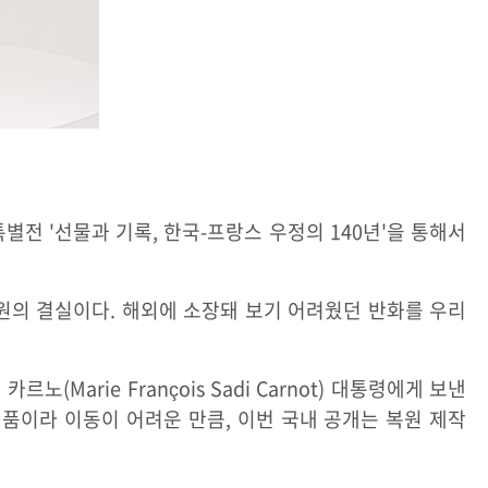
별전 '선물과 기록, 한국-프랑스 우정의 140년'을 통해서
의 결실이다. 해외에 소장돼 보기 어려웠던 반화를 우리
arie François Sadi Carnot) 대통령에게 보낸
품이라 이동이 어려운 만큼, 이번 국내 공개는 복원 제작