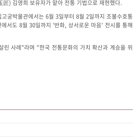
玉匠) 김영희 보유자가 맡아 전통 기법으로 재현했다.
고궁박물관에서는 6월 3일부터 8월 2일까지 조불수호통
에서도 8월 30일까지 '반화, 상서로운 마음' 전시를 통해
살린 사례"라며 "한국 전통문화의 가치 확산과 계승을 위