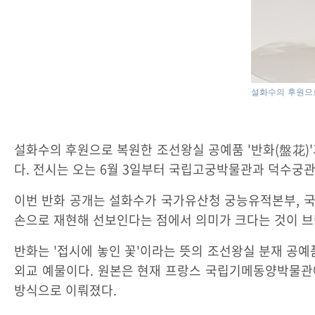
설화수의 후원으로
설화수의 후원으로 복원한 조선왕실 공예품 '반화(盤花)'가
다. 전시는 오는 6월 3일부터 국립고궁박물관과 덕수궁
이번 반화 공개는 설화수가 국가유산청 궁능유적본부, 
손으로 재현해 선보인다는 점에서 의미가 크다는 것이 브
반화는 '접시에 놓인 꽃'이라는 뜻의 조선왕실 분재 공예품이다
외교 예물이다. 원본은 현재 프랑스 국립기메동양박물관에
방식으로 이뤄졌다.