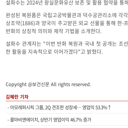
설화수는 2024년 왕실문화유산 보존 및 활용 협약을 통
완성된 복원품은 국립고궁박물관과 덕수궁관리소에 각각 
상조약(1886)과 양국이 주고받은 외교 선물을 통해 한-
반화의 상징적 의미와 제작 기법을 소개한다.
설화수 관계자는 "이번 반화 복원과 국내 첫 공개는 조
한 활동을 지속적으로 이어가겠다"고 밝혔다.
Copyright @보건신문 All rights reserved.
김혜란 기자
-
아모레퍼시픽 그룹, 2Q 견조한 성장세… 영업익 53.3%↑
-
콜마비앤에이치, 상반기 영업이익 46.7% 증가