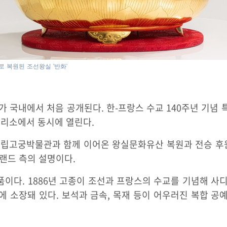
 복원된 조선왕실 '반화'
 국내에서 처음 공개된다. 한-프랑스 수교 140주년 기념 특
관리소에서 동시에 열린다.
국립고궁박물관과 함께 이어온 왕실문화유산 복원과 전승 후원
랜드 측의 설명이다.
. 1886년 고종이 조선과 프랑스의 수교를 기념해 사디 카르노(M
 소장돼 있다. 보석과 금속, 목재 등이 어우러진 복합 공예