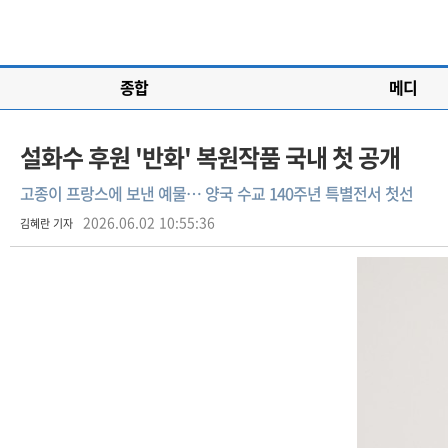
종합
메디
설화수 후원 '반화' 복원작품 국내 첫 공개
고종이 프랑스에 보낸 예물… 양국 수교 140주년 특별전서 첫선
2026.06.02 10:55:36
김혜란 기자