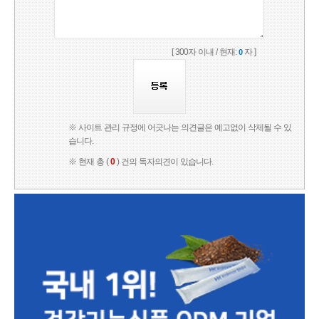
[ 300자 이내 / 현재:
자 ]
0
※ 사이트 관리 규정에 어긋나는 의견글은 예고없이 삭제될 수 있
습니다.
※ 현재 총 (
0
) 건의 독자의견이 있습니다.