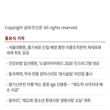
Copyright @보건신문 All rights reserved.
홍유식 기자
-
서울대병원, 줄기세포 단일 배양 통한 이종조직판막 재세포화
세계 최초 성공
-
건강보험 일산병원, '소셜아이어워드 2026' 인스타그램 대상
-
동국제약, 약국 전용 압박스타킹 '센시슬림' 라인업 출시
-
말기신부전 이행 막는 중증 IgA 신병증… "제도적 사각지대 해
소 시급"
-
동아ST, '제21회 청소년 환경사랑 생명사랑 교실' 개최