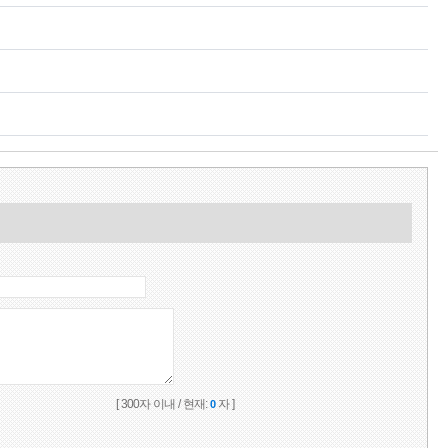
[ 300자 이내 / 현재:
자 ]
0