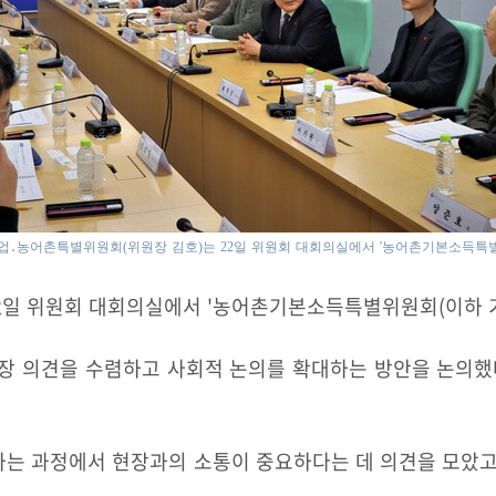
․농어촌특별위원회(위원장 김호)는 22일 위원회 대회의실에서 '농어촌기본소득특별
일 위원회 대회의실에서 '농어촌기본소득특별위원회(이하 기
 의견을 수렴하고 사회적 논의를 확대하는 방안을 논의했다
 과정에서 현장과의 소통이 중요하다는 데 의견을 모았고,