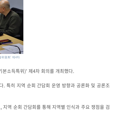
위원회' 제4차
본소득특위)' 제4차 회의를 개최했다.
. 특히 지역 순회 간담회 운영 방향과 공론화 및 공론조
 지역 순회 간담회를 통해 지역별 인식과 주요 쟁점을 검