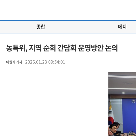
종합
메디
농특위, 지역 순회 간담회 운영방안 논의
2026.01.23 09:54:01
이원식 기자