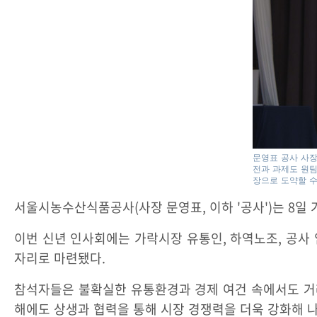
문영표 공사 사장
전과 과제도 원팀
장으로 도약할 수
서울시농수산식품공사(사장 문영표, 이하 '공사')는 8일
이번 신년 인사회에는 가락시장 유통인, 하역노조, 공사 
자리로 마련됐다.
참석자들은 불확실한 유통환경과 경제 여건 속에서도 거래
해에도 상생과 협력을 통해 시장 경쟁력을 더욱 강화해 