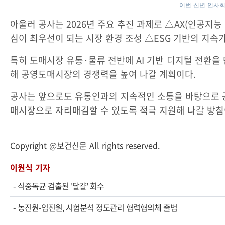
이번 신년 인사회
아울러 공사는 2026년 주요 추진 과제로 △AX(인공지
심이 최우선이 되는 시장 환경 조성 △ESG 기반의 지속
특히 도매시장 유통·물류 전반에 AI 기반 디지털 전환을
해 공영도매시장의 경쟁력을 높여 나갈 계획이다.
공사는 앞으로도 유통인과의 지속적인 소통을 바탕으로 공
매시장으로 자리매김할 수 있도록 적극 지원해 나갈 방침
Copyright @보건신문 All rights reserved.
이원식 기자
-
식중독균 검출된 '달걀' 회수
-
농진원-임진원, 시험분석 정도관리 협력협의체 출범