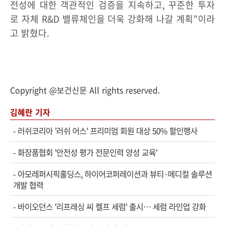
전성에 대한 객관적인 검증을 지속하고, 꾸준한 투자
로 자체 R&D 밸류체인을 더욱 강화해 나갈 계획"이라
고 밝혔다.
Copyright @보건신문 All rights reserved.
김혜란 기자
-
러쉬코리아 '러쉬 어스' 프리미엄 회원 대상 50% 할인행사
-
화장품협회 '안전성 평가 전문인력 양성 교육'
-
아모레퍼시픽홀딩스, 하이어코퍼레이션과 뷰티·메디컬 솔루션
개발 협력
-
바이오던스 '리프레싱 씨 켈프 세럼' 출시… 세럼 라인업 강화