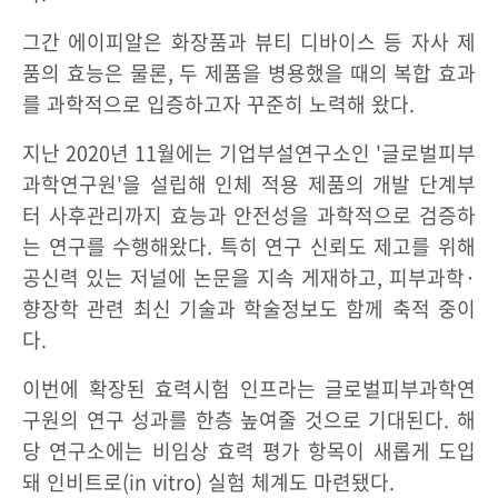
그간 에이피알은 화장품과 뷰티 디바이스 등 자사 제
품의 효능은 물론, 두 제품을 병용했을 때의 복합 효과
를 과학적으로 입증하고자 꾸준히 노력해 왔다.
지난 2020년 11월에는 기업부설연구소인 '글로벌피부
과학연구원'을 설립해 인체 적용 제품의 개발 단계부
터 사후관리까지 효능과 안전성을 과학적으로 검증하
는 연구를 수행해왔다. 특히 연구 신뢰도 제고를 위해
공신력 있는 저널에 논문을 지속 게재하고, 피부과학·
향장학 관련 최신 기술과 학술정보도 함께 축적 중이
다.
이번에 확장된 효력시험 인프라는 글로벌피부과학연
구원의 연구 성과를 한층 높여줄 것으로 기대된다. 해
당 연구소에는 비임상 효력 평가 항목이 새롭게 도입
돼 인비트로(in vitro) 실험 체계도 마련됐다.