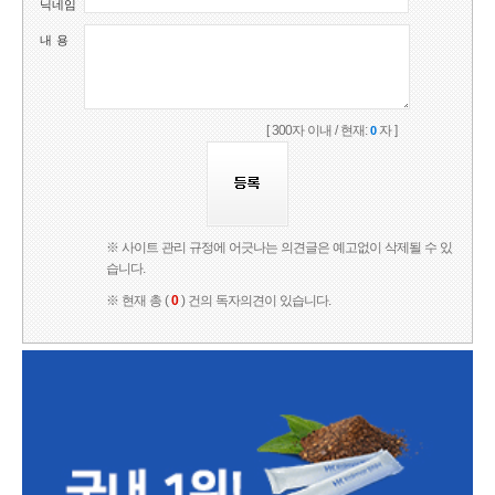
닉네임
내 용
[ 300자 이내 / 현재:
자 ]
0
※ 사이트 관리 규정에 어긋나는 의견글은 예고없이 삭제될 수 있
습니다.
※ 현재 총 (
0
) 건의 독자의견이 있습니다.