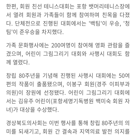
한편, 회원 친선 테니스대회는 포항 뱃머리테니스장에
서 열려 회원과 가족들이 함께 참여하며 친목을 다졌
다. 단체전으로 진행된 대회에서는 '백팀'이 우승, '청
팀'이 준우승을 차지했다.
가족 문화행사에는 200여명이 참여해 영화 관람을 즐
겼으며, 어린이 그림그리기 대회와 사행시 대회도 함
께 열렸다.
창립 80주년을 기념해 진행된 사행시 대회에는 50여
편의 작품이 출품됐으며, 이봉구 회원(경주 이피부과
의원)이 장원에 선정됐다. 어린이 그림그리기 대회에
서는 김유주 어린이(포항세명기독병원 백미숙 회원 자
녀)가 대상을 수상했다.
경상북도의사회는 이번 행사를 통해 창립 80주년의 의
미를 되새기고, 회원 간 결속과 지역의료 발전 의지를