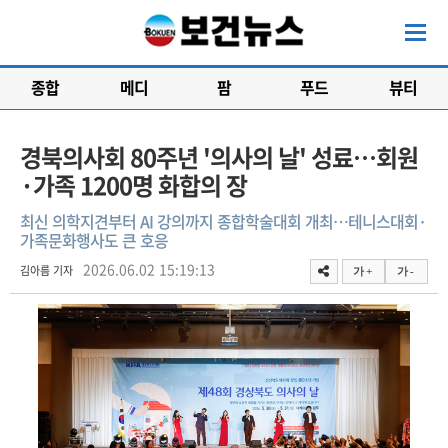
종합
메디
팜
푸드
뷰티
경북의사회 80주년 '의사의 날' 성료…회원
·가족 1200명 화합의 장
최신 의학지견부터 AI 강의까지 종합학술대회 개최…테니스대회·
가족문화행사도 큰 호응
2026.06.02 15:19:13
김아름 기자
가 +
가 -