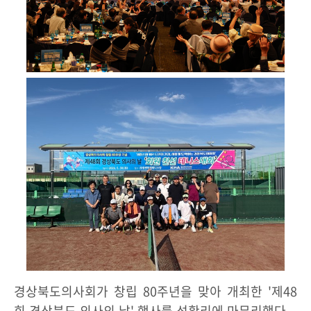
경상북도의사회가 창립 80주년을 맞아 개최한 '제48
회 경상북도 의사의 날' 행사를 성황리에 마무리했다.