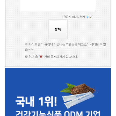
[ 300자 이내 / 현재:
자 ]
0
※ 사이트 관리 규정에 어긋나는 의견글은 예고없이 삭제될 수 있
습니다.
※ 현재 총 (
0
) 건의 독자의견이 있습니다.