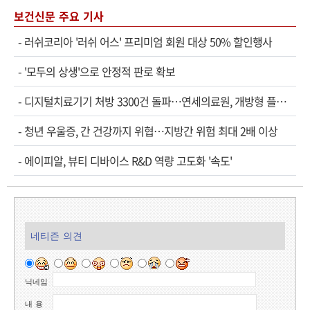
보건신문 주요 기사
-
러쉬코리아 '러쉬 어스' 프리미엄 회원 대상 50% 할인행사
-
'모두의 상생'으로 안정적 판로 확보
-
디지털치료기기 처방 3300건 돌파…연세의료원, 개방형 플랫폼 성과 공개
-
청년 우울증, 간 건강까지 위협…지방간 위험 최대 2배 이상
-
에이피알, 뷰티 디바이스 R&D 역량 고도화 '속도'
네티즌 의견
닉네임
내 용