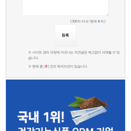
[ 300자 이내 / 현재:
자 ]
0
※ 사이트 관리 규정에 어긋나는 의견글은 예고없이 삭제될 수 있
습니다.
※ 현재 총 (
0
) 건의 독자의견이 있습니다.