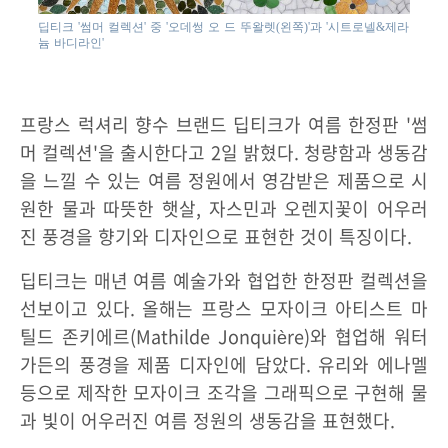
딥티크 '썸머 컬렉션' 중 '오데썽 오 드 뚜왈렛(왼쪽)'과 '시트로넬&제라
늄 바디라인'
프랑스 럭셔리 향수 브랜드 딥티크가 여름 한정판 '썸
머 컬렉션'을 출시한다고 2일 밝혔다. 청량함과 생동감
을 느낄 수 있는 여름 정원에서 영감받은 제품으로 시
원한 물과 따뜻한 햇살, 자스민과 오렌지꽃이 어우러
진 풍경을 향기와 디자인으로 표현한 것이 특징이다.
딥티크는 매년 여름 예술가와 협업한 한정판 컬렉션을
선보이고 있다. 올해는 프랑스 모자이크 아티스트 마
틸드 존키에르(Mathilde Jonquière)와 협업해 워터
가든의 풍경을 제품 디자인에 담았다. 유리와 에나멜
등으로 제작한 모자이크 조각을 그래픽으로 구현해 물
과 빛이 어우러진 여름 정원의 생동감을 표현했다.