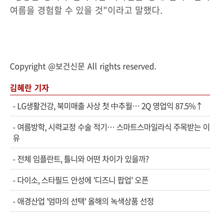
여름을 경험할 수 있을 것"이라고 말했다.
Copyright @보건신문 All rights reserved.
김혜란 기자
-
LG생활건강, 북미매출 사상 첫 中추월… 2Q 영업익 87.5%↑
-
여름방학, 시력교정 수술 적기… 스마트스마일라식 주목받는 이
유
-
전체 임플란트, 틀니와 어떤 차이가 있을까?
-
다이소, 스타필드 안성에 '디즈니 팝업' 오픈
-
애경산업 '엄마의 선택' 올해의 녹색상품 선정