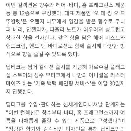
이번 컬렉션은 향수와 헤어·바디, 홈 프래그런스 제품
등 총 12종으로 구성했다. 대표 제품인 '오 데 썽 오 드
뚜왈렛'은 오렌지 나무에서 영감을 받은 향수로 주니
퍼 베리, 안젤리카, 파출리 노트가 어우러져 싱그럽고
상쾌한 향을 선사한다. 같은 향을 담은 헤어 미스트와
핸드크림, 핸드 앤 바디로션도 함께 출시해 다양한 방
식으로 향을 즐길 수 있도록 했다.
딥티크는 썸머 컬렉션 출시를 기념해 가로수길 플래그
십 스토어와 성수 부티크에서 나만의 이니셜을 커스터
마이즈 하는 '가죽 백택 페인팅 서비스'를 이달 30일까
지 진행한다.
딥디크를 수입·판매하는 신세계인터내셔날 관계자는
"이번 컬렉션은 향수부터 바디, 홈 프래그런스까지 여
름을 다채롭게 즐길 수 있는 제품으로 구성했다"며
"청량한 향기와 감각적인 디자인을 통해 딥티크만의