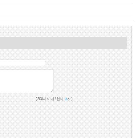
[ 300자 이내 / 현재:
자 ]
0