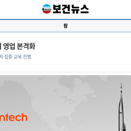
팜
지 영업 본격화
저 집중 교육 진행