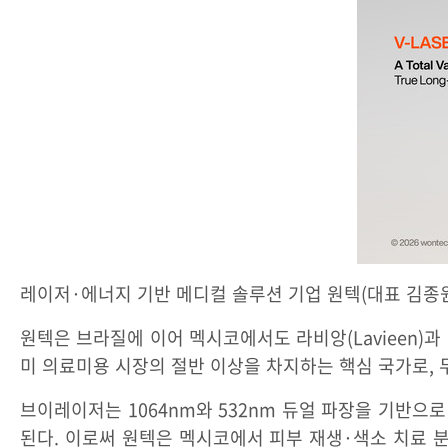
레이저·에너지 기반 메디컬 솔루션 기업 원텍(대표 김종원
원텍은 브라질에 이어 멕시코에서도 라비앙(Lavieen)과
미 의료미용 시장의 절반 이상을 차지하는 핵심 국가로,
브이레이저는 1064nm와 532nm 듀얼 파장을 기반으
된다. 이로써 원텍은 멕시코에서 피부 재생·색소 치료 