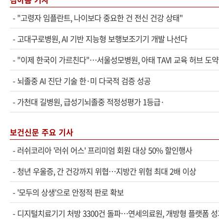
-
"고령자 임플란트, 나이보다 중요한 건 전신 건강 상태"
-
고대구로병원, AI 기반 지능형 보행보조기기 개발 나선다
-
"이제 한국이 가르친다"…서울성모병원, 아태 TAVI 교육 허브 도약
-
뇌졸중 AI 진단 기술 한·미 다국적 검증 성공
-
가천대 길병원, 급성기뇌졸중 적정성평가 1등급·
보건신문 주요 기사
-
러쉬코리아 '러쉬 어스' 프리미엄 회원 대상 50% 할인행사
-
청년 우울증, 간 건강까지 위협…지방간 위험 최대 2배 이상
-
'모두의 상생'으로 안정적 판로 확보
-
디지털치료기기 처방 3300건 돌파…연세의료원, 개방형 플랫폼 성