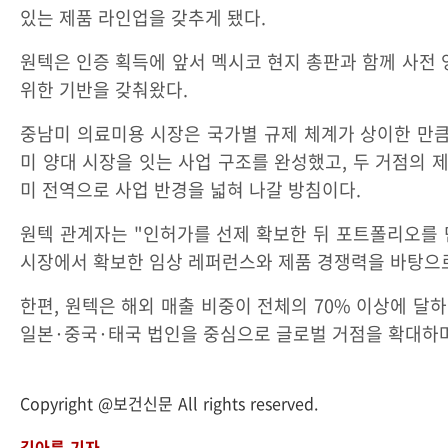
있는 제품 라인업을 갖추게 됐다.
원텍은 인증 획득에 앞서 멕시코 현지 총판과 함께 사전 
위한 기반을 갖춰왔다.
중남미 의료미용 시장은 국가별 규제 체계가 상이한 만큼
미 양대 시장을 잇는 사업 구조를 완성했고, 두 거점의 
미 전역으로 사업 반경을 넓혀 나갈 방침이다.
원텍 관계자는 "인허가를 선제 확보한 뒤 포트폴리오를 
시장에서 확보한 임상 레퍼런스와 제품 경쟁력을 바탕으로
한편, 원텍은 해외 매출 비중이 전체의 70% 이상에 달하며
일본·중국·태국 법인을 중심으로 글로벌 거점을 확대하며
Copyright @보건신문 All rights reserved.
김아름 기자