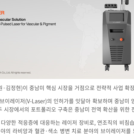
·김정현)이 중남미 핵심 시장을 거점으로 전략적 사업 확장
 브이레이저(V-Laser)의 인허가를 잇달아 확보하며 중남
 두 시장에서의 포트폴리오 구축은 중남미 전역 확산을 위한 
로 다양한 적응증에 대응하는 레이저 장비로, 연조직의 비침
분야의 라비앙과 혈관·색소 병변 치료 분야의 브이레이저를