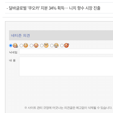
-
달바글로벌 '쿠오카' 지분 34% 획득… 니치 향수 시장 진출
네티즌 의견
닉네임
내 용
※ 사이트 관리 규정에 어긋나는 의견글은 예고없이 삭제될 수 있습니다.