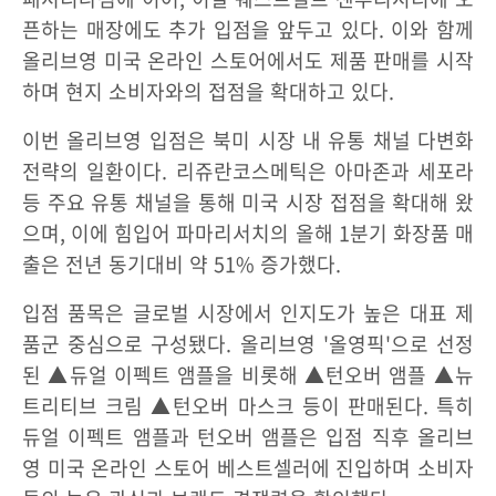
픈하는 매장에도 추가 입점을 앞두고 있다. 이와 함께
올리브영 미국 온라인 스토어에서도 제품 판매를 시작
하며 현지 소비자와의 접점을 확대하고 있다.
이번 올리브영 입점은 북미 시장 내 유통 채널 다변화
전략의 일환이다. 리쥬란코스메틱은 아마존과 세포라
등 주요 유통 채널을 통해 미국 시장 접점을 확대해 왔
으며, 이에 힘입어 파마리서치의 올해 1분기 화장품 매
출은 전년 동기대비 약 51% 증가했다.
입점 품목은 글로벌 시장에서 인지도가 높은 대표 제
품군 중심으로 구성됐다. 올리브영 '올영픽'으로 선정
된 ▲듀얼 이펙트 앰플을 비롯해 ▲턴오버 앰플 ▲뉴
트리티브 크림 ▲턴오버 마스크 등이 판매된다. 특히
듀얼 이펙트 앰플과 턴오버 앰플은 입점 직후 올리브
영 미국 온라인 스토어 베스트셀러에 진입하며 소비자