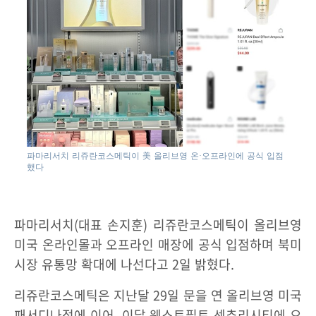
파마리서치 리쥬란코스메틱이 美 올리브영 온·오프라인에 공식 입점
했다
파마리서치(대표 손지훈) 리쥬란코스메틱이 올리브영
미국 온라인몰과 오프라인 매장에 공식 입점하며 북미
시장 유통망 확대에 나선다고 2일 밝혔다.
리쥬란코스메틱은 지난달 29일 문을 연 올리브영 미국
패서디나점에 이어, 이달 웨스트필트 센추리시티에 오