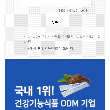
[ 300자 이내 / 현재:
자 ]
0
※ 사이트 관리 규정에 어긋나는 의견글은 예고없이 삭제될 수 있
습니다.
※ 현재 총 (
0
) 건의 독자의견이 있습니다.