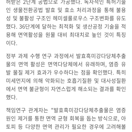
허받은 2단계 공법으로 가공했다. 독자적인 특허기술
인 생물전환공법 발효 및 효소 처리과정을 통해 불용
성 및 불활성 구조인 헤미셀룰로우스 구조변화를 유도
했다. 36단계에 달하는 최적화 및 생산공정 기술을 적
용해 면역활성을 원물 대비 최대치로 높인 것이 특징
이다.
정부 과제 수행 연구 과정에서 발효흑미강다당체추출
물의 면역 활성은 면역다당체에서 유래하며, 염증 유
발 물질 제거 효과가 우수하다는 점을 확인했다. 특히
미세먼지에 의해 악화되는 호흡기질환 및 대사성질환
에서 면역 불균형이 자연스럽게 해소되는 결과를 확인
했다.
책임연구 관계자는 "발효흑미강다당체추출물은 염증
원인 제거를 통한 면역 균형 회복을 돕는 방식으로, 아
토피 등 다양한 면역 관리가 필요한 경우에 고려해볼