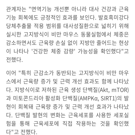
관계자는 "면역기능 개선뿐 아니라 대사 건강과 근육
기능 회복에도 긍정적인 효과를 보인다. 발효흑미강다
당체추출물 적용 범위를 대사성질환으로 넓히기 위해
실시한 고지방식이 비만 마우스 동물실험에서 체중은
감소하면서도 근육량 손실 없이 지방만 줄어드는 현상
이 나타나 '건강한 체중 감량' 가능성을 확인했다"고
전했다.
이어 "특히 근감소가 동반되는 고지방식이 비만 마우
스에서 근육량 증가 및 근력 개선 효과도 함께 나타났
다. 지방식이로 저하된 근육 생성 단백질(Akt, mTOR)
과 미토콘드리아 활성화 단백질(AMPKα, SIRT1)의 발
현이 회복돼 근육량 증가 및 근력 개선 효과가 나타났
다. 단백질 발현의 변화는 근육세포를 사용한 세포실
험을 통해 근육세포에 직접 작용하는 것을 확인했
다"고 전했다.