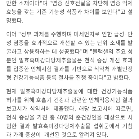
만한 소재이다"며 "염증 신호전달을 차단해 염증 억제
효능을 갖는 기존 기능성 식품과 차이를 보인다"고 설
명했다.
이어 "정부 과제를 수행하며 미세먼지로 인한 급성·만
성 염증을 효과적으로 개선할 수 있는 단위 소재를 발
굴하고 상용화하는 데 성공했다"며 "블랙셀의 주요 성
분인 발효흑미강다당체추출물은 천식 증상 개선 효과
를 입증한 인체시험 결과를 기반으로 식약처 개별인정
형 건강기능식품 등록 절차를 진행 중이다"고 밝혔다.
현재 발효흑미강다당체추출물에 대한 건강기능식품
허가를 위해 호흡기 건강과 관련한 인체적용시험 결과
보고서가 식약처에 제출됐다. 해당 보고서에 따르면,
천식 증상을 가진 총 40명의 준건강인을 대상으로 시
험한 결과 발효흑미강다당체추출물 섭취군에서 기침
과 가래 증상이 개선된 것으로 알려져 있다.