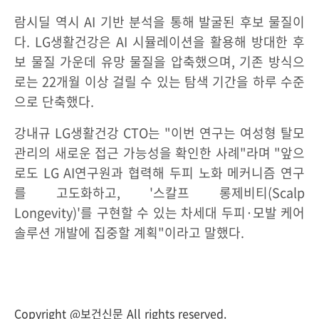
람시딜 역시 AI 기반 분석을 통해 발굴된 후보 물질이
다. LG생활건강은 AI 시뮬레이션을 활용해 방대한 후
보 물질 가운데 유망 물질을 압축했으며, 기존 방식으
로는 22개월 이상 걸릴 수 있는 탐색 기간을 하루 수준
으로 단축했다.
강내규 LG생활건강 CTO는 "이번 연구는 여성형 탈모
관리의 새로운 접근 가능성을 확인한 사례"라며 "앞으
로도 LG AI연구원과 협력해 두피 노화 메커니즘 연구
를 고도화하고, '스칼프 롱제비티(Scalp
Longevity)'를 구현할 수 있는 차세대 두피·모발 케어
솔루션 개발에 집중할 계획"이라고 말했다.
Copyright @보건신문 All rights reserved.