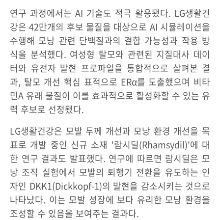
연구 과정에서는 AI 기술도 적극 활용됐다. LG생활건
강은 42만개의 후보 물질을 대상으로 AI 시뮬레이션을
수행해 모낭 관련 단백질과의 결합 가능성과 작용 방
식을 분석했다. 여성형 탈모와 관련된 지질대사 데이
터와 유전자 발현 프로파일을 통합적으로 살펴본 결
과, 탈모 개선 핵심 표적으로 ERα를 도출했으며 비타
민A 유래 물질이 이를 효과적으로 활성화할 수 있는 유
력 후보로 선정됐다.
LG생활건강은 모발 두께 개선과 모낭 환경 개선을 목
표로 개발 중인 신규 소재 '람시딜(Rhamsydil)'에 대
한 연구 결과도 발표했다. 연구에 따르면 람시딜은 모
낭 조직 실험에서 모발의 퇴행기 전환을 유도하는 인
자인 DKK1(Dickkopf-1)의 발현을 감소시키는 것으로
나타났다. 이는 모발 성장에 보다 유리한 모낭 환경을
조성할 수 있음을 보여주는 결과다.