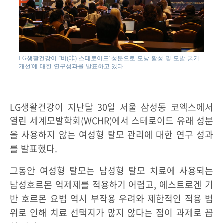
LG생활건강이 ''비(非) 스테로이드' 성분으로 모낭 활성 및 모발 굵기
개선'에 대한 연구성과를 발표하고 있다
LG생활건강이 지난달 30일 서울 삼성동 코엑스에서
열린 세계모발학회(WCHR)에서 스테로이드 유래 성분
을 사용하지 않는 여성형 탈모 관리에 대한 연구 성과
를 발표했다.
그동안 여성형 탈모는 남성형 탈모 치료에 사용되는
남성호르몬 억제제를 적용하기 어렵고, 에스트로겐 기
반 호르몬 요법 역시 부작용 우려와 제한적인 적용 범
위로 인해 치료 선택지가 많지 않다는 점이 과제로 꼽