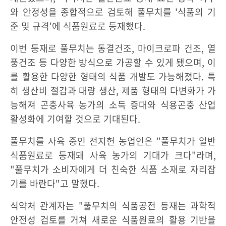
와 안정성을 종합적으로 검토해 풀무치를 '식품의 기
준 및 규격'에 식품원료로 등재했다.
이번 등재로 풀무치는 동결건조, 마이크로파 건조, 열
풍건조 등 다양한 방식으로 가공할 수 있게 됐으며, 이
를 활용한 다양한 형태의 식품 개발도 가능해졌다. 특
히 생산비 절감과 대량 생산, 제품 형태의 다변화가 가
능해져 곤충사육 농가의 소득 증대와 식용곤충 산업
활성화에 기여할 것으로 기대된다.
풀무치를 사육 중인 전지헌 농업인은 "풀무치가 일반
식품원료로 등재돼 사육 농가의 기대가 크다"라며,
"풀무치가 소비자에게 더 친숙한 식품 소재로 자리잡
기를 바란다"고 말했다.
식약처 관계자는 "풀무치의 식품공전 등재는 과학적
안전성 검토를 거쳐 새로운 식품원료의 활용 기반을