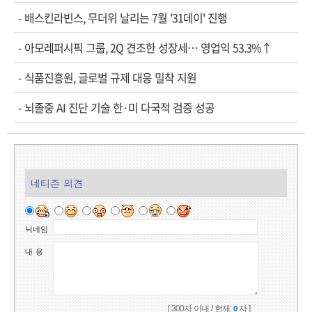
-
배스킨라빈스, 무더위 날리는 7월 '31데이' 진행
-
아모레퍼시픽 그룹, 2Q 견조한 성장세… 영업익 53.3%↑
-
식품진흥원, 글로벌 규제 대응 밀착 지원
-
뇌졸중 AI 진단 기술 한·미 다국적 검증 성공
네티즌 의견
닉네임
내 용
[ 300자 이내 / 현재:
자 ]
0