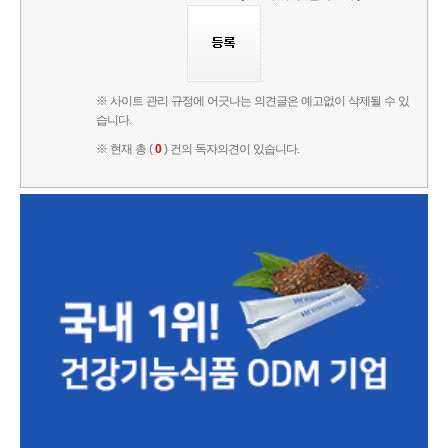
※ 사이트 관리 규정에 어긋나는 의견글은 예고없이 삭제될 수 있
습니다.
※ 현재 총 (
0
) 건의 독자의견이 있습니다.