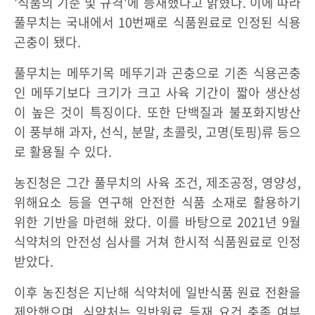
'식품의 기준 및 규격'에 등재했다고 밝혔다. 이에 따라
풀무치는 국내에서 10번째로 식품원료로 인정된 식용
곤충이 됐다.
풀무치는 메뚜기목 메뚜기과 곤충으로 기존 식용곤충
인 메뚜기보다 크기가 크고 사육 기간이 짧아 생산성
이 높은 것이 특징이다. 또한 단백질과 불포화지방산
이 풍부해 과자, 선식, 분말, 초콜릿, 고명(토핑)류 등으
로 활용될 수 있다.
농진청은 그간 풀무치의 사육 조건, 제조공정, 영양성,
위해요소 등을 연구해 안전한 식품 소재로 활용하기
위한 기반을 마련해 왔다. 이를 바탕으로 2021년 9월
식약처의 안전성 심사를 거쳐 한시적 식품원료로 인정
받았다.
이후 농진청은 지난해 식약처에 일반식품 원료 전환을
제안했으며, 식약처는 일반원료 등재 요건 충족 여부