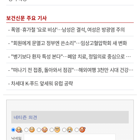
보건신문 주요 기사
-
폭염·휴가철 '요로 비상'…남성은 결석, 여성은 방광염 주의
-
"회원에게 문열고 정부엔 쓴소리"…임상고혈압학회 새 변화
-
"병기보다 환자 특성 본다"…폐암 치료, 정밀의료 중심으로 진화
-
"떠나기 전 접종, 돌아와서 점검"…해외여행 3천만 시대 건강관리법
-
차세대 K-푸드 앞세워 유럽 공략
네티즌 의견
닉네임