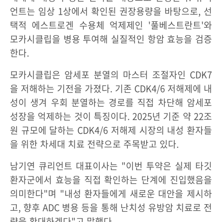
언트는 임상 1상에서 확인된 권장용량을 바탕으로, 선
택적 에스트로겐 수용체 억제제인 '풀베스트란트'와
모카시클립을 병용 투여해 실질적인 항암 효능을 검증
한다.
모카시클립은 암세포 분열의 마스터 조절자인 CDK7
을 저해하는 기전을 가졌다. 기존 CDK4/6 저해제에 내
성이 생겨 우회 분열하는 경로를 직접 차단해 암세포
성장을 억제하는 것이 특징이다. 2025년 기준 약 22조
원 규모에 달하는 CDK4/6 저해제 시장의 내성 환자들
을 위한 차세대 치료 전략으로 주목받고 있다.
남기연 큐리언트 대표이사는 "이번 투약은 실제 타깃
환자군에서 효능을 직접 확인하는 단계에 진입했음을
의미한다"며 "내성 환자들에게 새로운 대안을 제시하
고, 향후 ADC 병용 등을 통해 난치성 유방암 치료로 전
략을 확대하겠다"고 말했다.