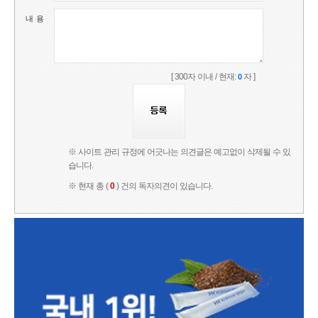
내 용
[ 300자 이내 / 현재:
자 ]
0
※ 사이트 관리 규정에 어긋나는 의견글은 예고없이 삭제될 수 있
습니다.
※ 현재 총 (
0
) 건의 독자의견이 있습니다.