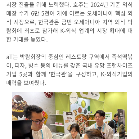
시장 진출을 위해 노력했다. 호주는 2024년 기준 외식
매장 수가 6만 5천여 개에 이르는 오세아니아 핵심 외
식 시장으로, 한국관은 금번 오세아니아 지역 외식 박
람회에 최초로 참가해 K-외식 업계의 시장 확대에 대
한 기대를 높였다.
aT는 박람회장의 중심인 레스토랑 구역에서 즉석떡볶
이, 피자, 빙수 등의 메뉴를 갖춘 국내 유망 프랜차이즈
기업 5곳과 함께 '한국관'을 구성하고, K-외식기업의
매력을 보여줬다.