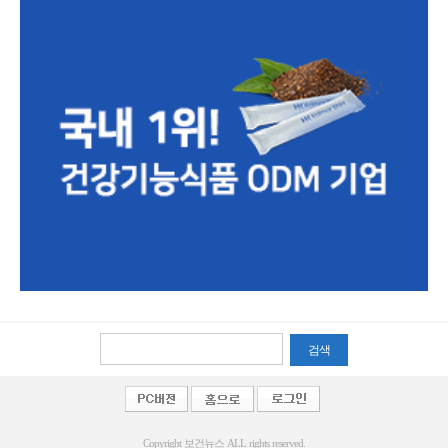
검색
Copyright 보건뉴스 ALL rights reserved.