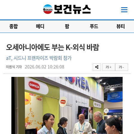
종합
메디
팜
푸드
뷰티
오세아니아에도 부는 K-외식 바람
aT, 시드니 프랜차이즈 박람회 참가
2026.06.02 10:26:08
이원식 기자
가 +
가 -