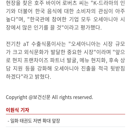
현장을 찾은 호주 바이어 로버츠 씨는 "K-드라마의 인
기와 더불어 한국 음식에 대한 소비자의 관심이 아주
높다"며, "한국관에 참여한 기업 모두 오세아니아 시
장에서 많은 인기를 끌 것"이라고 평가했다.
전기찬 aT 수출식품이사는 "오세아니아는 시장 규모
가 크고 외식문화가 발달한 중요한 시장"이라며 "앞으
로 현지 프랜차이즈 파트너 발굴, 메뉴 현지화, 후속 상
담 지원 등을 강화해 오세아니아 진출을 적극 뒷받침
하겠다"라고 밝혔다.
Copyright @보건신문 All rights reserved.
이원식 기자
-
일화 태권도 저변 확대 앞장