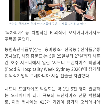
박람회 현장에서 현지 바이어들이 구운 피자를 시식하고 있다
'녹차피자' 등 차별화된 K-외식이 오세아니아에서도
주목을 끌었다.
농림축산식품부(장관 송미령)와 한국농수산식품유통
공사(aT, 사장 홍문표)는 5월 25일부터 27일까지 사흘
간 호주 시드니에서 열린 '시드니 프랜차이즈 박람회
(Food & Hospitality Week Sydney 2026)'에 참가해
K-외식기업의 오세아니아 시장 진출을 지원했다.
시드니 프랜차이즈 박람회는 약 1만 5천 명이 관람하
는 오세아니아 최대 규모의 프랜차이즈 전문 박람회
로, 이번 행사에는 413개 기업이 참가해 오세아니아