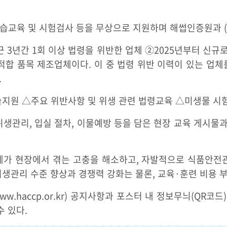
 실습교육 및 시험검사 등을 무상으로 지원하며 해썹인증원과
 3년간 1회 이상 법령을 위반한 업체 ②2025년부터 신규
적합 품목 제조업체이다. 이 중 법령 위반 이력이 있는 업체
.
술지원 △주요 위반사항 및 위생 관련 법령교육 △미생물 시험
 위생관리, 입실 절차, 이물예방 등을 담은 현장 교육 게시물
체가 현장에서 겪는 고충을 해소하고, 자발적으로 식품안전관
위생관리 수준 향상과 경쟁력 강화는 물론, 교육·훈련 비용 
.haccp.or.kr) 공지사항과 포스터 내 정보무늬(QR코드
 있다.​