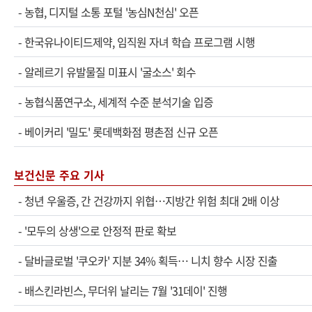
-
농협, 디지털 소통 포털 '농심N천심' 오픈
-
한국유나이티드제약, 임직원 자녀 학습 프로그램 시행
-
알레르기 유발물질 미표시 '굴소스' 회수
-
농협식품연구소, 세계적 수준 분석기술 입증
-
베이커리 '밀도' 롯데백화점 평촌점 신규 오픈
보건신문 주요 기사
-
청년 우울증, 간 건강까지 위협…지방간 위험 최대 2배 이상
-
'모두의 상생'으로 안정적 판로 확보
-
달바글로벌 '쿠오카' 지분 34% 획득… 니치 향수 시장 진출
-
배스킨라빈스, 무더위 날리는 7월 '31데이' 진행