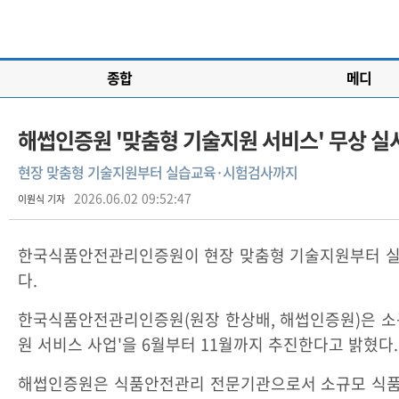
종합
메디
해썹인증원 '맞춤형 기술지원 서비스' 무상 실
현장 맞춤형 기술지원부터 실습교육·시험검사까지
2026.06.02 09:52:47
이원식 기자
한국식품안전관리인증원이 현장 맞춤형 기술지원부터 실습
다.
한국식품안전관리인증원(원장 한상배, 해썹인증원)은 소규
원 서비스 사업'을 6월부터 11월까지 추진한다고 밝혔다.
해썹인증원은 식품안전관리 전문기관으로서 소규모 식품업