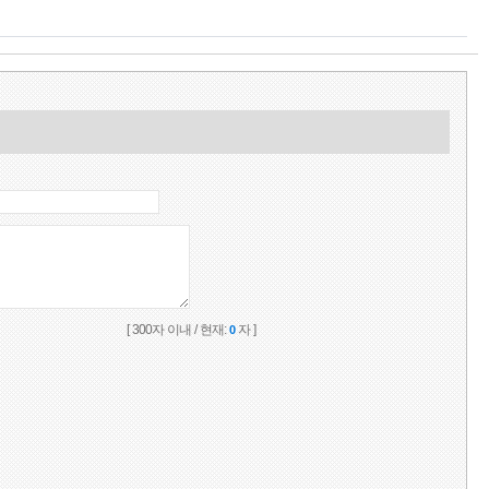
[ 300자 이내 / 현재:
자 ]
0