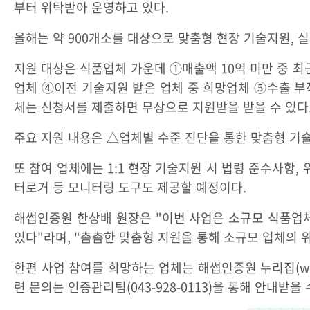
부터 위탁받아 운영하고 있다.
올해는 약 900개소를 대상으로 맞춤형 현장 기술지원,
지원 대상은 식품업체 가운데 ①매출액 10억 미만 중 최근
업체 ④이전 기술지원 받은 업체 중 희망업체 ⑤수출 부
체는 신청서를 제출하면 무상으로 지원받을 받을 수 있다
주요 지원 내용은 △업체별 수준 진단을 통한 맞춤형 기
또 참여 업체에는 1:1 현장 기술지원 시 법령 준수사항,
터로거 등 모니터링 도구도 제공할 예정이다.
해썹인증원 한상배 원장은 "이번 사업은 소규모 식품업
있다"라며, "촘촘한 맞춤형 지원을 통해 소규모 업체의 
한편 사업 참여를 희망하는 업체는 해썹인증원 누리집(www
련 문의는 인증관리팀(043-928-0113)을 통해 안내받을 수