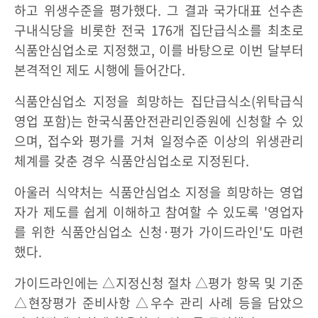
하고 위생수준을 평가했다. 그 결과 국가대표 선수촌
구내식당을 비롯한 전국 176개 집단급식소를 최초로
식품안심업소로 지정했고, 이를 바탕으로 이번 달부터
본격적인 제도 시행에 들어간다.
식품안심업소 지정을 희망하는 집단급식소(위탁급식
영업 포함)는 한국식품안전관리인증원에 신청할 수 있
으며, 접수와 평가를 거쳐 일정수준 이상의 위생관리
체계를 갖춘 경우 식품안심업소로 지정된다.
아울러 식약처는 식품안심업소 지정을 희망하는 영업
자가 제도를 쉽게 이해하고 참여할 수 있도록 '영업자
를 위한 식품안심업소 신청·평가 가이드라인'도 마련
했다.
가이드라인에는 △지정신청 절차 △평가 항목 및 기준
△현장평가 준비사항 △우수 관리 사례 등을 담았으