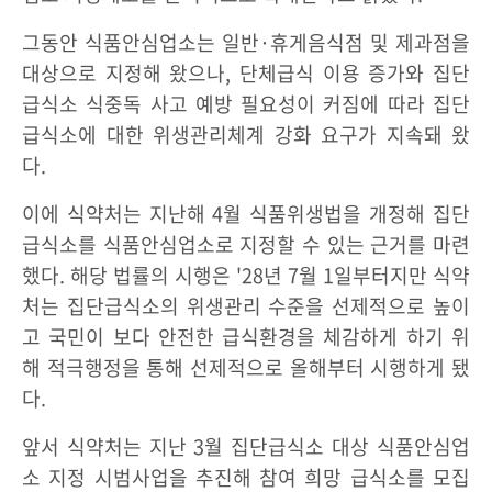
그동안 식품안심업소는 일반·휴게음식점 및 제과점을
대상으로 지정해 왔으나, 단체급식 이용 증가와 집단
급식소 식중독 사고 예방 필요성이 커짐에 따라 집단
급식소에 대한 위생관리체계 강화 요구가 지속돼 왔
다.
이에 식약처는 지난해 4월 식품위생법을 개정해 집단
급식소를 식품안심업소로 지정할 수 있는 근거를 마련
했다. 해당 법률의 시행은 '28년 7월 1일부터지만 식약
처는 집단급식소의 위생관리 수준을 선제적으로 높이
고 국민이 보다 안전한 급식환경을 체감하게 하기 위
해 적극행정을 통해 선제적으로 올해부터 시행하게 됐
다.
앞서 식약처는 지난 3월 집단급식소 대상 식품안심업
소 지정 시범사업을 추진해 참여 희망 급식소를 모집