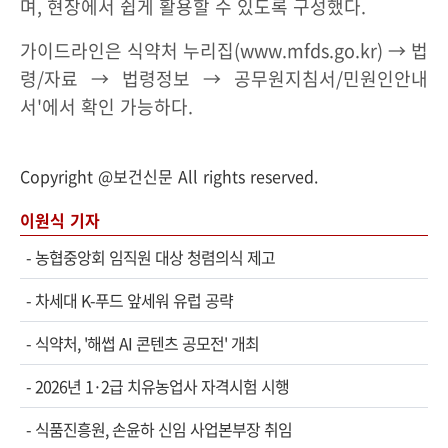
며, 현장에서 쉽게 활용할 수 있도록 구성했다.
가이드라인은 식약처 누리집(www.mfds.go.kr) → 법
령/자료 → 법령정보 → 공무원지침서/민원인안내
서'에서 확인 가능하다.
Copyright @보건신문 All rights reserved.
이원식 기자
-
농협중앙회 임직원 대상 청렴의식 제고
-
차세대 K-푸드 앞세워 유럽 공략
-
식약처, '해썹 AI 콘텐츠 공모전' 개최
-
2026년 1·2급 치유농업사 자격시험 시행
-
식품진흥원, 손윤하 신임 사업본부장 취임