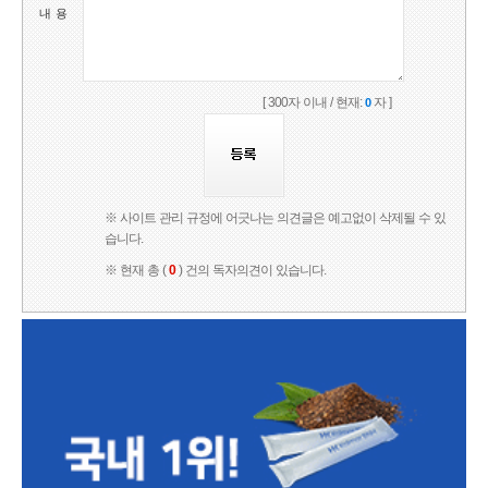
내 용
[ 300자 이내 / 현재:
자 ]
0
※ 사이트 관리 규정에 어긋나는 의견글은 예고없이 삭제될 수 있
습니다.
※ 현재 총 (
0
) 건의 독자의견이 있습니다.