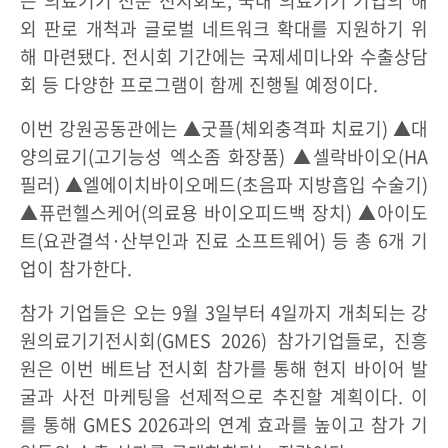
는 의료기기 전문 전시회로, 국내 의료기기 기업의 해
외 판로 개척과 글로벌 네트워크 확대를 지원하기 위
해 마련됐다. 전시회 기간에는 국제세미나와 수출상담
회 등 다양한 프로그램이 함께 진행될 예정이다.
이번 강원공동관에는 ▲굿플(체외충격파 치료기) ▲대
양의료기(고기능성 엑소좀 화장품) ▲셀락바이오(HA
필러) ▲엘에이치바이오메드(초음파 지방흡입 수술기)
▲퓨런헬스케어(의료용 바이오피드백 장치) ▲아이도
트(요관결석·산부인과 진료 소프트웨어) 등 총 6개 기
업이 참가한다.
참가 기업들은 오는 9월 3일부터 4일까지 개최되는 강
원의료기기전시회(GMES 2026) 참가기업들로, 진흥
원은 이번 베트남 전시회 참가를 통해 현지 바이어 발
굴과 사전 마케팅을 선제적으로 추진할 계획이다. 이
를 통해 GMES 2026과의 연계 효과를 높이고 참가 기