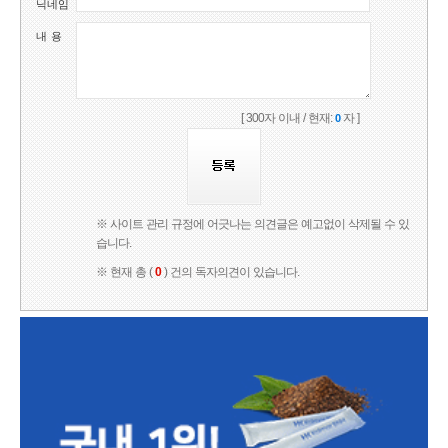
닉네임
내 용
[ 300자 이내 / 현재:
자 ]
0
※ 사이트 관리 규정에 어긋나는 의견글은 예고없이 삭제될 수 있
습니다.
※ 현재 총 (
0
) 건의 독자의견이 있습니다.