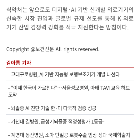
식약처는 앞으로도 디지털·AI 기반 신개발 의료기기의
신속한 시장 진입과 글로벌 규제 선도를 통해 K-의료
기기 산업 경쟁력 강화를 적극 지원한다는 방침이다.
Copyright @보건신문 All rights reserved.
김아름 기자
-
고대구로병원, AI 기반 지능형 보행보조기기 개발 나선다
-
"이제 한국이 가르친다"…서울성모병원, 아태 TAVI 교육 허브
도약
-
뇌졸중 AI 진단 기술 한·미 다국적 검증 성공
-
가천대 길병원, 급성기뇌졸중 적정성평가 1등급·
-
계명대 동산병원, 소아 단일공 로봇수술 임상 성과 국제학술지