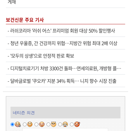
게재
보건신문 주요 기사
-
러쉬코리아 '러쉬 어스' 프리미엄 회원 대상 50% 할인행사
-
청년 우울증, 간 건강까지 위협…지방간 위험 최대 2배 이상
-
'모두의 상생'으로 안정적 판로 확보
-
디지털치료기기 처방 3300건 돌파…연세의료원, 개방형 플랫폼 성과 공개
-
달바글로벌 '쿠오카' 지분 34% 획득… 니치 향수 시장 진출
네티즌 의견