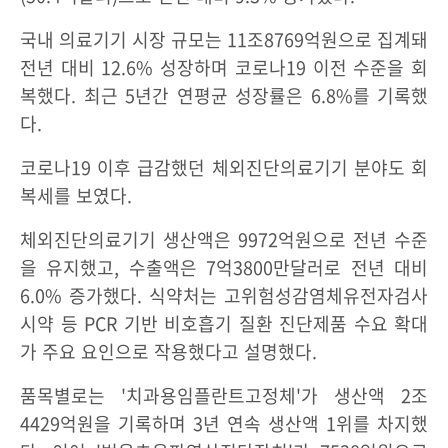
국내 의료기기 시장 규모는 11조8769억원으로 집계돼
전년 대비 12.6% 성장하며 코로나19 이전 수준을 회
복했다. 최근 5년간 연평균 성장률은 6.8%를 기록했
다.
코로나19 이후 급감했던 체외진단의료기기 분야도 회
복세를 보였다.
체외진단의료기기 생산액은 9972억원으로 전년 수준
을 유지했고, 수출액은 7억3800만달러로 전년 대비
6.0% 증가했다. 식약처는 고위험성감염체유전자검사
시약 등 PCR 기반 비호흡기 질환 진단제품 수요 확대
가 주요 요인으로 작용했다고 설명했다.
품목별로는 '치과용임플란트고정체'가 생산액 2조
4429억원을 기록하며 3년 연속 생산액 1위를 차지했