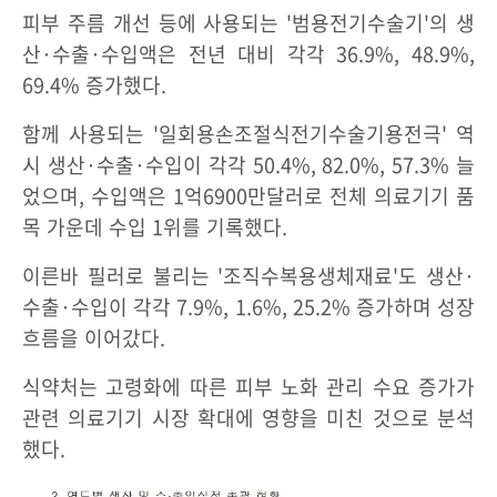
피부 주름 개선 등에 사용되는 '범용전기수술기'의 생
산·수출·수입액은 전년 대비 각각 36.9%, 48.9%,
69.4% 증가했다.
함께 사용되는 '일회용손조절식전기수술기용전극' 역
시 생산·수출·수입이 각각 50.4%, 82.0%, 57.3% 늘
었으며, 수입액은 1억6900만달러로 전체 의료기기 품
목 가운데 수입 1위를 기록했다.
이른바 필러로 불리는 '조직수복용생체재료'도 생산·
수출·수입이 각각 7.9%, 1.6%, 25.2% 증가하며 성장
흐름을 이어갔다.
식약처는 고령화에 따른 피부 노화 관리 수요 증가가
관련 의료기기 시장 확대에 영향을 미친 것으로 분석
했다.