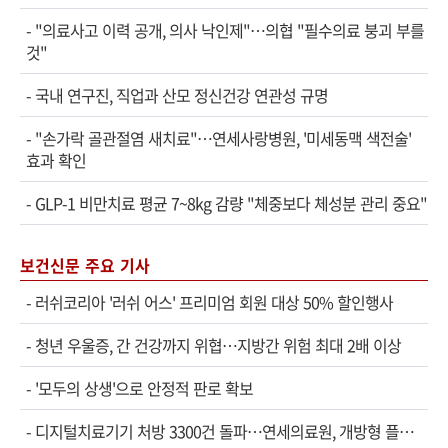
-
"의료사고 이력 공개, 의사 낙인제"…의협 "필수의료 붕괴 부를
것"
-
국내 연구진, 직업과 산모 정신건강 연관성 규명
-
"손가락 골관절염 새치료"…연세사랑병원, '미세동맥 색전술'
효과 확인
-
GLP-1 비만치료 평균 7~8kg 감량 "체중보다 체성분 관리 중요"
보건신문 주요 기사
-
러쉬코리아 '러쉬 어스' 프리미엄 회원 대상 50% 할인행사
-
청년 우울증, 간 건강까지 위협…지방간 위험 최대 2배 이상
-
'모두의 상생'으로 안정적 판로 확보
-
디지털치료기기 처방 3300건 돌파…연세의료원, 개방형 플랫폼 성과 공개