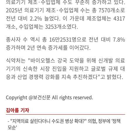
의료기기 제조·수입업체 수도 꾸준히 증가하고 있다.
2025년 의료기기 제조·수입업체 수는 총 7570개소로
전년 대비 2.2% 늘었다. 이 가운데 제조업체는 4317
개소, 수입업체는 3253개소였다.
종사자 수 역시 총 16만2531명으로 전년 대비 7.8%
증가하며 2년 연속 증가세를 이어갔다.
식약처는 "바이오헬스 강국 도약을 위해 신개발 의료
기기의 신속한 시장 진입을 지원하고 글로벌 규제 대
응과 산업 경쟁력 강화를 지속 추진하겠다"고 밝혔다.
Copyright @보건신문 All rights reserved.
김아름 기자
-
"지역의료 살린다더니 수도권 병상 확대?" 의협, 정부에 '정책
모순'