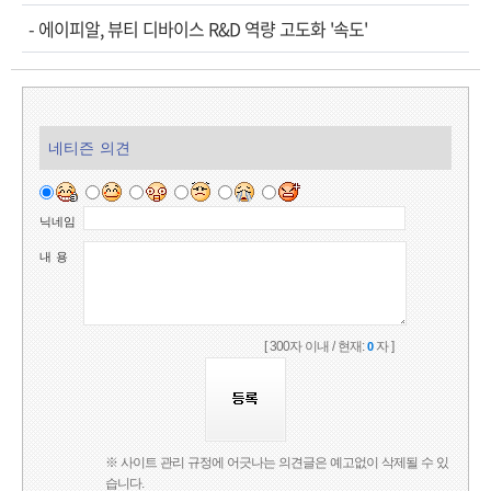
-
에이피알, 뷰티 디바이스 R&D 역량 고도화 '속도'
네티즌 의견
닉네임
내 용
[ 300자 이내 / 현재:
자 ]
0
※ 사이트 관리 규정에 어긋나는 의견글은 예고없이 삭제될 수 있
습니다.