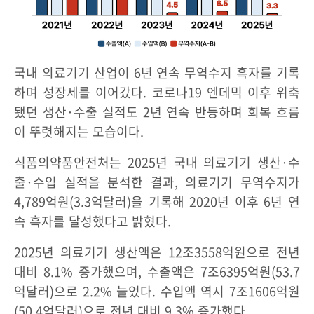
국내 의료기기 산업이 6년 연속 무역수지 흑자를 기록
하며 성장세를 이어갔다. 코로나19 엔데믹 이후 위축
됐던 생산·수출 실적도 2년 연속 반등하며 회복 흐름
이 뚜렷해지는 모습이다.
식품의약품안전처는 2025년 국내 의료기기 생산·수
출·수입 실적을 분석한 결과, 의료기기 무역수지가
4,789억원(3.3억달러)을 기록해 2020년 이후 6년 연
속 흑자를 달성했다고 밝혔다.
2025년 의료기기 생산액은 12조3558억원으로 전년
대비 8.1% 증가했으며, 수출액은 7조6395억원(53.7
억달러)으로 2.2% 늘었다. 수입액 역시 7조1606억원
(50.4억달러)으로 전년 대비 9.3% 증가했다.