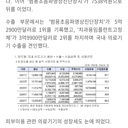
다. 이어 '범용초음파영상진단장치'가 7538억원으로
뒤를 이었다.
수출 부문에서는 '범용초음파영상진단장치'가 5억
2900만달러로 1위를 기록했고, '치과용임플란트고정
체'가 3억9900만달러로 2위를 차지하며 국내 의료기
기 수출을 견인했다.
피부미용 관련 의료기기의 성장세도 눈에 띄었다.