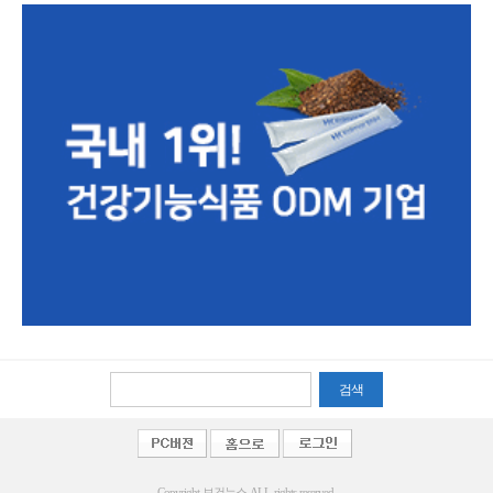
검색
Copyright 보건뉴스 ALL rights reserved.