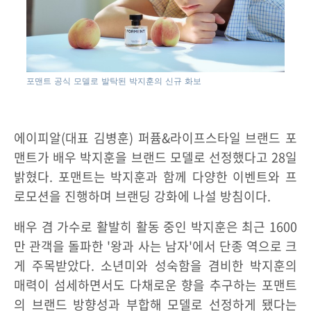
포맨트 공식 모델로 발탁된 박지훈의 신규 화보
에이피알(대표 김병훈) 퍼퓸&라이프스타일 브랜드 포
맨트가 배우 박지훈을 브랜드 모델로 선정했다고 28일
밝혔다. 포맨트는 박지훈과 함께 다양한 이벤트와 프
로모션을 진행하며 브랜딩 강화에 나설 방침이다.
배우 겸 가수로 활발히 활동 중인 박지훈은 최근 1600
만 관객을 돌파한 '왕과 사는 남자'에서 단종 역으로 크
게 주목받았다. 소년미와 성숙함을 겸비한 박지훈의
매력이 섬세하면서도 다채로운 향을 추구하는 포맨트
의 브랜드 방향성과 부합해 모델로 선정하게 됐다는