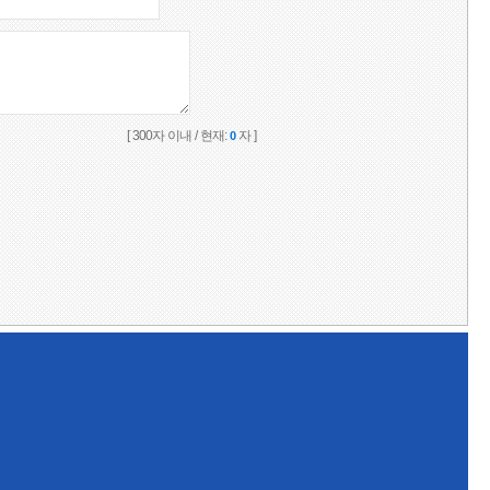
[ 300자 이내 / 현재:
자 ]
0