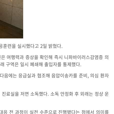
응훈련을 실시했다고 2일 밝혔다.
료진은 여행력과 증상을 확인해 즉시 니파바이러스감염증 의
외래 구역은 일시 폐쇄해 출입자를 통제했다.
 다음에는 응급실과 협조해 음압이송카를 준비, 의심 환자
진료실을 저면 소독했다. 소독 안정화 후 외래는 정상 운
 대응 전 과정이 실전 수준으로 진행됐다는 점에서 의미를