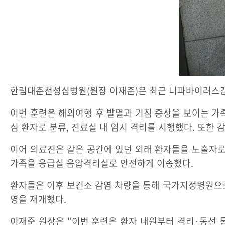
한림대춘천성심병원(원장 이재준)은 최근 니파바이러스감염
이번 훈련은 해외여행 후 발열과 기침 증상을 보이는 가
심 환자로 분류, 진료실 내 임시 격리를 시행했다. 또한
이어 의료진은 같은 공간에 있던 외래 환자들을 노출자로
가족을 응급실 음압격리실로 안전하게 이송했다.
환자들은 이후 보건소 감염 차량을 통해 국가지정병원으로
영을 재개했다.
이재준 원장은 "이번 훈련은 환자 내원부터 격리·동선 