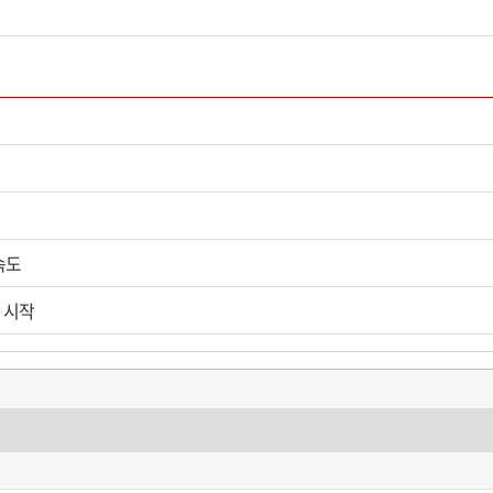
속도
 시작