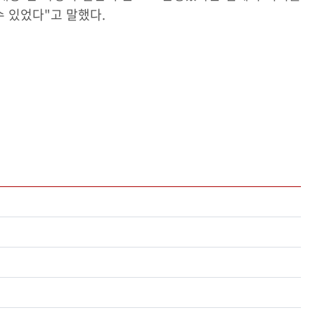
수 있었다"고 말했다.