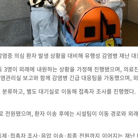
증 의심 환자 발생 상황을 대비해 유행성 감염병 재난 대
족 3명이 외래에 내원하는 상황을 가정해 진행됐으며, 의
 감염관리실 보고와 함께 감염병 긴급 대응팀을 가동했으며, 
 분류하고, 별도 대기실로 이동해 접촉자 조사를 진행했다.
 전원됐으며, 환자 이송 후에는 시설팀이 이동 경로와 외래 
통제·접촉자 조사·음압 이송·최종 전원까지 이어지는 재난