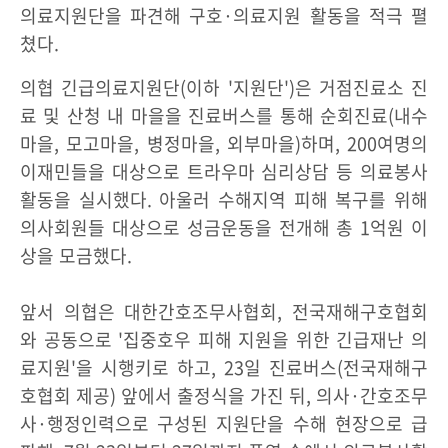
의료지원단을 파견해 구호·의료지원 활동을 적극 펼
쳤다.
의협 긴급의료지원단(이하 '지원단')은 거점진료소 진
료 및 산청 내 마을을 진료버스를 통해 순회진료(내수
마을, 모고마을, 병정마을, 외부마을)하며, 200여명의
이재민들을 대상으로 트라우마 심리상담 등 의료봉사
활동을 실시했다. 아울러 수해지역 피해 복구를 위해
의사회원들 대상으로 성금운동을 전개해 총 1억원 이
상을 모금했다.
앞서 의협은 대한간호조무사협회, 전국재해구호협회
와 공동으로 '집중호우 피해 지원을 위한 긴급재난 의
료지원'을 시행키로 하고, 23일 진료버스(전국재해구
호협회 제공) 앞에서 출정식을 가진 뒤, 의사·간호조무
사·행정인력으로 구성된 지원단을 수해 현장으로 급