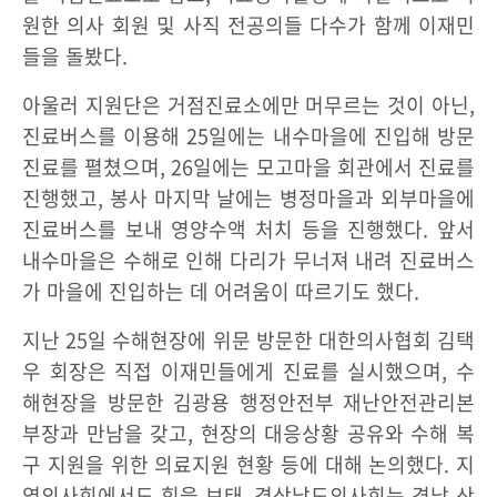
원한 의사 회원 및 사직 전공의들 다수가 함께 이재민
들을 돌봤다.
아울러 지원단은 거점진료소에만 머무르는 것이 아닌,
진료버스를 이용해 25일에는 내수마을에 진입해 방문
진료를 펼쳤으며, 26일에는 모고마을 회관에서 진료를
진행했고, 봉사 마지막 날에는 병정마을과 외부마을에
진료버스를 보내 영양수액 처치 등을 진행했다. 앞서
내수마을은 수해로 인해 다리가 무너져 내려 진료버스
가 마을에 진입하는 데 어려움이 따르기도 했다.
지난 25일 수해현장에 위문 방문한 대한의사협회 김택
우 회장은 직접 이재민들에게 진료를 실시했으며, 수
해현장을 방문한 김광용 행정안전부 재난안전관리본
부장과 만남을 갖고, 현장의 대응상황 공유와 수해 복
구 지원을 위한 의료지원 현황 등에 대해 논의했다. 지
역의사회에서도 힘을 보태, 경상남도의사회는 경남 산