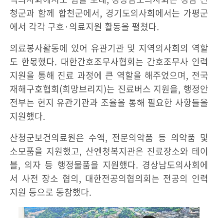
청군과 함께 합천군에서, 경기도의사회에서는 가평군
에서 각각 구호·의료지원 활동을 펼쳤다.
의료봉사활동에 있어 유관기관 및 지역의사회의 역할
도 한몫했다. 대한간호조무사협회는 간호조무사 인력
지원을 통해 진료 과정에 큰 역할을 해주었으며, 전국
재해구호협회(희망브리지)는 진료버스 지원을, 행정안
전부는 현지 유관기관과 조율을 통해 필요한 사항들을
지원했다.
산청군보건의료원은 수액, 전문의약품 등 의약품 및
소모품을 지원했고, 산엔청복지관은 진료장소와 테이
블, 의자 등 행정물품을 지원했다. 경상남도의사회에
서 사전 장소 협의, 대한전공의협의회는 전공의 인력
지원 등으로 동참했다.