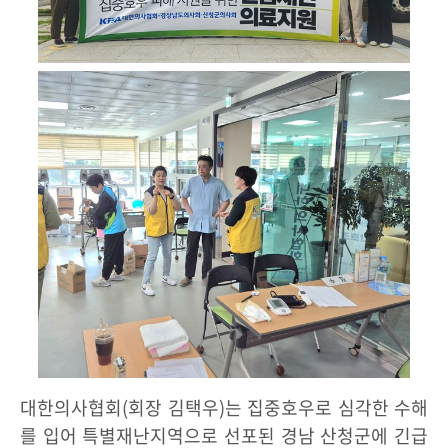
대한의사협회(회장 김택우)는 집중호우로 심각한 수해
를 입어 특별재난지역으로 선포된 경남 산청군에 긴급