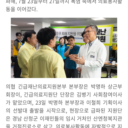
파해, 7월 23일부터 27일까지 폭염 속에서 의료봉사활
동을 이어갔다.
의협 긴급재난의료지원본부 본부장은 박명하 상근부
회장이, 긴급의료지원단 단장은 김병기 사회참여이사
가 맡았으며, 23일 박명하 본부장과 이철희 기획이사
의 선발대 출발을 시작으로, 현장으로 급파된 지원단
은 경남 산청군 이재민들의 임시 거처인 산엔청복지관
을 거점진료소로 삼고, 의료봉사활동에 자발적으로 지