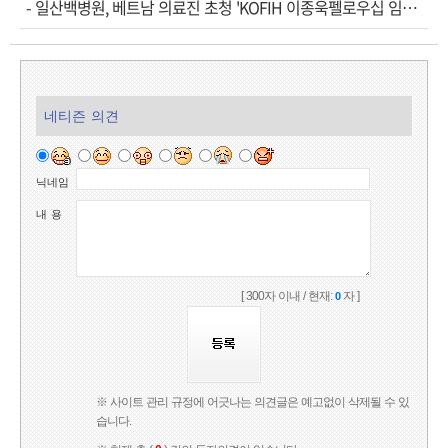
-
일산백병원, 베트남 의료진 초청 'KOFIH 이종욱펠로우십 임…
네티즌 의견
닉네임
내 용
[ 300자 이내 / 현재:
자 ]
0
※ 사이트 관리 규정에 어긋나는 의견글은 예고없이 삭제될 수 있
습니다.