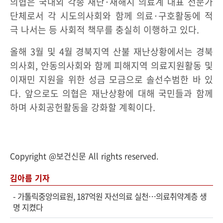
의협은 국내외 각종 재난·재해시 의료계 대표 전문가
단체로서 각 시도의사회와 함께 의료·구호활동에 적
극 나서는 등 사회적 책무를 충실히 이행하고 있다.
올해 3월 및 4월 경북지역 산불 재난상황에서는 경북
의사회, 안동의사회와 함께 피해지역 의료지원활동 및
이재민 지원을 위한 성금 모금으로 솔선수범한 바 있
다. 앞으로도 의협은 재난상황에 대해 국민들과 함께
하며 사회공헌활동을 강화할 계획이다.
Copyright @보건신문 All rights reserved.
김아름 기자
-
가톨릭중앙의료원, 187억원 자선의료 실천…의료취약계층 생
명 지켰다