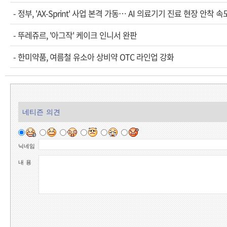
-
정부, 'AX-Sprint' 사업 본격 가동… AI 의료기기 진료 현장 안착 속
-
뚜레쥬르, '아그작' 케이크 인니서 완판
-
한미약품, 여름철 유소아 상비약 OTC 라인업 강화
네티즌 의견
닉네임
내 용