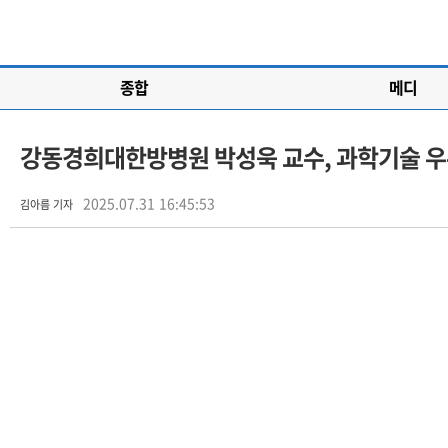
종합
메디
강동경희대한방병원 박성욱 교수, 과학기술 
2025.07.31 16:45:53
김아름 기자