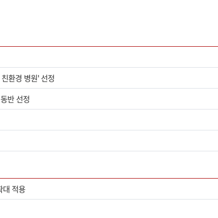
 친환경 병원' 선정
 동반 선정
확대 적용