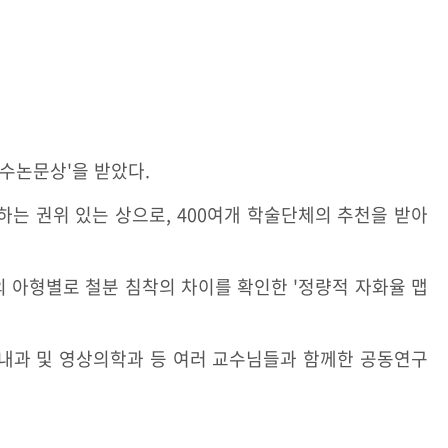
수논문상'을 받았다.
는 권위 있는 상으로, 400여개 학술단체의 추천을 받아
 아형별로 철분 침착의 차이를 확인한 '정량적 자화율 맵
경내과 및 영상의학과 등 여러 교수님들과 함께한 공동연구