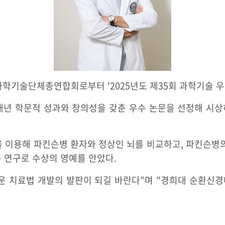
기술단체총연합회로부터 '2025년도 제35회 과학기술 우
 학문적 성과와 창의성을 갖춘 우수 논문을 선정해 시상하
을 이용해 파킨슨병 환자와 정상인 뇌를 비교하고, 파킨슨병의
 연구로 수상의 영예를 안았다.
운 치료법 개발의 발판이 되길 바란다"며 "경희대 순환신