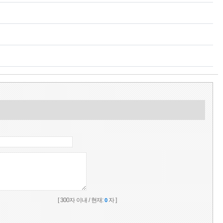
[ 300자 이내 / 현재:
자 ]
0