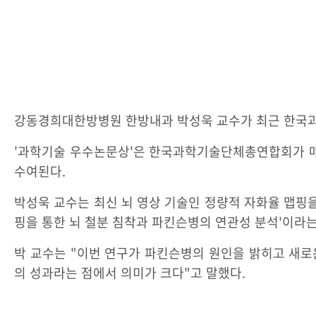
강동경희대한방병원 한방내과 박성욱 교수가 최근 한국과학
'과학기술 우수논문상'은 한국과학기술단체총연합회가 매년
수여된다.
박성욱 교수는 최신 뇌 영상 기술인 정량적 자화율 맵핑
핑을 통한 뇌 철분 침착과 파킨슨병의 연관성 분석'이라는
박 교수는 "이번 연구가 파킨슨병의 원인을 밝히고 새로
의 성과라는 점에서 의미가 크다"고 말했다.