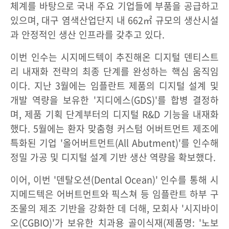
체계를 바탕으로 국내 주요 기업들에 부품을 공급하고
있으며, 대구 염색산업단지 내 662㎡ 규모의 생산시설
과 안정적인 생산 인프라를 갖추고 있다.
이번 인수는 시지메드텍이 추진해온 디지털 덴티스트
리 내재화 전략의 최종 단계를 완성하는 핵심 움직임
이다. 지난 3월에는 임플란트 제품의 디지털 설계 및
개발 역량을 보유한 '지디에스(GDS)'를 합병 결정하
며, 제품 기획 단계부터의 디지털 R&D 기능을 내재화
했다. 5월에는 환자 맞춤형 커스텀 어버트먼트 제조에
특화된 기업 '올어버트먼트(All Abutment)'를 인수해
정밀 가공 및 디지털 설계 기반 생산 역량을 확보했다.
이어, 이번 '덴탈오션(Dental Ocean)' 인수를 통해 시
지메드텍은 어버트먼트와 픽스쳐 등 임플란트 하부 구
조물의 제조 기반을 강화한 데 더해, 모회사 '시지바이
오(CGBIO)'가 보유한 치과용 골이식재(제품명: '노보