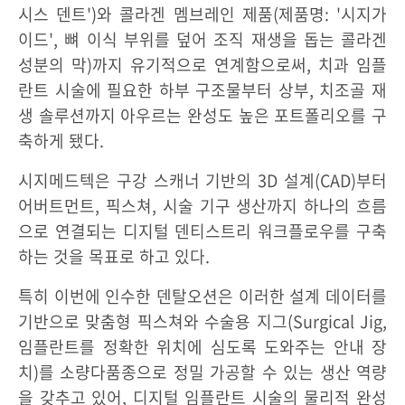
시스 덴트')와 콜라겐 멤브레인 제품(제품명: '시지가
이드', 뼈 이식 부위를 덮어 조직 재생을 돕는 콜라겐
성분의 막)까지 유기적으로 연계함으로써, 치과 임플
란트 시술에 필요한 하부 구조물부터 상부, 치조골 재
생 솔루션까지 아우르는 완성도 높은 포트폴리오를 구
축하게 됐다.
시지메드텍은 구강 스캐너 기반의 3D 설계(CAD)부터
어버트먼트, 픽스쳐, 시술 기구 생산까지 하나의 흐름
으로 연결되는 디지털 덴티스트리 워크플로우를 구축
하는 것을 목표로 하고 있다.
특히 이번에 인수한 덴탈오션은 이러한 설계 데이터를
기반으로 맞춤형 픽스쳐와 수술용 지그(Surgical Jig,
임플란트를 정확한 위치에 심도록 도와주는 안내 장
치)를 소량다품종으로 정밀 가공할 수 있는 생산 역량
을 갖추고 있어, 디지털 임플란트 시술의 물리적 완성