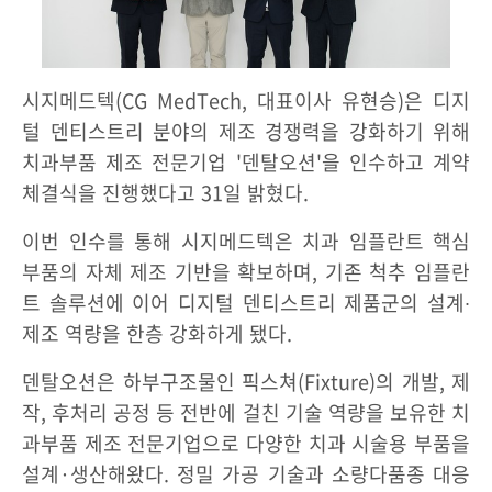
시지메드텍(CG MedTech, 대표이사 유현승)은 디지
털 덴티스트리 분야의 제조 경쟁력을 강화하기 위해
치과부품 제조 전문기업 '덴탈오션'을 인수하고 계약
체결식을 진행했다고 31일 밝혔다.
이번 인수를 통해 시지메드텍은 치과 임플란트 핵심
부품의 자체 제조 기반을 확보하며, 기존 척추 임플란
트 솔루션에 이어 디지털 덴티스트리 제품군의 설계∙
제조 역량을 한층 강화하게 됐다.
덴탈오션은 하부구조물인 픽스쳐(Fixture)의 개발, 제
작, 후처리 공정 등 전반에 걸친 기술 역량을 보유한 치
과부품 제조 전문기업으로 다양한 치과 시술용 부품을
설계·생산해왔다. 정밀 가공 기술과 소량다품종 대응