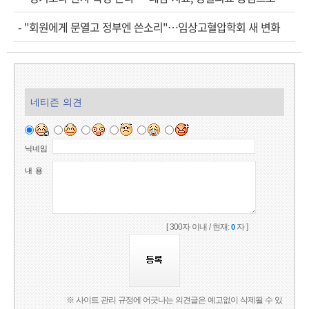
-
"회원에게 문열고 정부엔 쓴소리"…임상고혈압학회 새 변화
네티즌 의견
닉네임
내 용
[ 300자 이내 / 현재:
자 ]
0
※ 사이트 관리 규정에 어긋나는 의견글은 예고없이 삭제될 수 있