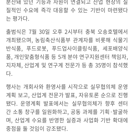
분산돼 있던 기능과 자원이 연결되고 산업 현장의 실
질적인 수요에 즉각 대응할 수 있는 기반이 마련됐다
는 평가다.
출범식은 7월 30일 오후 2시부터 충북 오송호텔에서
개최됐으며, 농림축산식품부 관계자를 비롯해 식물기
반식품, 푸드로봇, 푸드업사이클링식품, 세포배양식
품, 개인맞춤형식품 등 5개 분야 연구지원센터 책임자,
지자체, 산업계 및 연구계 전문가 등 총 35명이 참석했
다.
행사는 개회사와 환영사를 시작으로 실무협의체 운영
계획 보고, 산업계 전문가 발표, 자유토론 순으로 진행
됐다. 운영계획 발표에서는 실무협의체가 향후 센터
간 소통 창구를 일원화하고, 공동 과제를 기획·발굴하
며, 산업계 수요를 반영한 실증과 사업화 기반 확대에
중점을 둘 것임이 강조됐다.