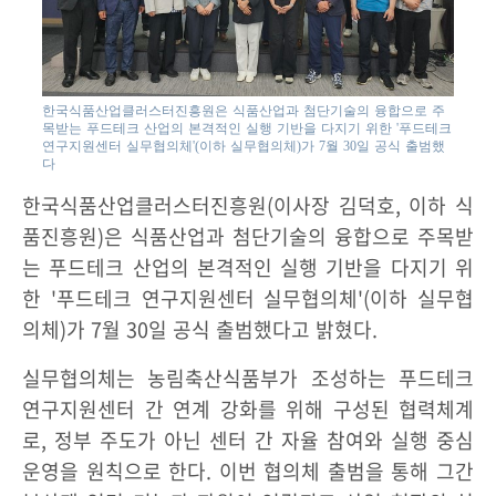
한국식품산업클러스터진흥원은 식품산업과 첨단기술의 융합으로 주
목받는 푸드테크 산업의 본격적인 실행 기반을 다지기 위한 '푸드테크
연구지원센터 실무협의체'(이하 실무협의체)가 7월 30일 공식 출범했
다
한국식품산업클러스터진흥원(이사장 김덕호, 이하 식
품진흥원)은 식품산업과 첨단기술의 융합으로 주목받
는 푸드테크 산업의 본격적인 실행 기반을 다지기 위
한 '푸드테크 연구지원센터 실무협의체'(이하 실무협
의체)가 7월 30일 공식 출범했다고 밝혔다.
실무협의체는 농림축산식품부가 조성하는 푸드테크
연구지원센터 간 연계 강화를 위해 구성된 협력체계
로, 정부 주도가 아닌 센터 간 자율 참여와 실행 중심
운영을 원칙으로 한다. 이번 협의체 출범을 통해 그간