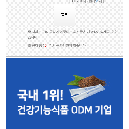
[ 300자 이내 / 현재:
자 ]
0
※ 사이트 관리 규정에 어긋나는 의견글은 예고없이 삭제될 수 있
습니다.
※ 현재 총 (
0
) 건의 독자의견이 있습니다.