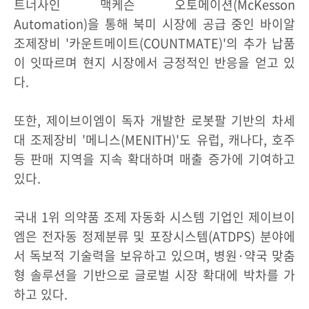
트너사인 맥케슨 오토메이션(McKesson
Automation)을 통해 북미 시장에 공급 중인 바이알
조제장비 '카운트메이트(COUNTMATE)'의 추가 납품
이 잇따르며 현지 시장에서 긍정적인 반응을 얻고 있
다.
또한, 제이브이엠이 독자 개발한 로봇팔 기반의 차세
대 조제장비 '메니스(MENITH)'도 유럽, 캐나다, 호주
등 판매 지역을 지속 확대하며 매출 증가에 기여하고
있다.
국내 1위 의약품 조제 자동화 시스템 기업인 제이브이
엠은 전자동 정제분류 및 포장시스템(ATDPS) 분야에
서 독보적 기술력을 보유하고 있으며, 병원·약국 맞춤
형 솔루션을 기반으로 글로벌 시장 확대에 박차를 가
하고 있다.