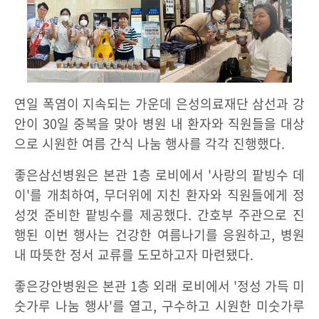
연일 폭염이 지속되는 가운데 은성의료재단 삼선과 강
안이 30일 중복을 맞아 병원 내 환자와 직원들을 대상
으로 시원한 여름 간식 나눔 행사를 각각 진행했다.
좋은삼선병원은 본관 1층 로비에서 '사랑의 팥빙수 데
이'를 개최하여, 무더위에 지친 환자와 직원들에게 정
성껏 준비한 팥빙수를 제공했다. 간호부 주관으로 진
행된 이번 행사는 건강한 여름나기를 응원하고, 병원
내 따뜻한 정서 교류를 도모하고자 마련됐다.
좋은강안병원은 본관 1층 외래 로비에서 '정성 가득 미
숫가루 나눔 행사'를 열고, 구수하고 시원한 미숫가루