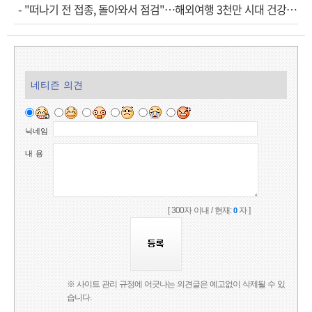
-
"떠나기 전 접종, 돌아와서 점검"…해외여행 3천만 시대 건강관리법
네티즌 의견
닉네임
내 용
[ 300자 이내 / 현재:
자 ]
0
※ 사이트 관리 규정에 어긋나는 의견글은 예고없이 삭제될 수 있
습니다.