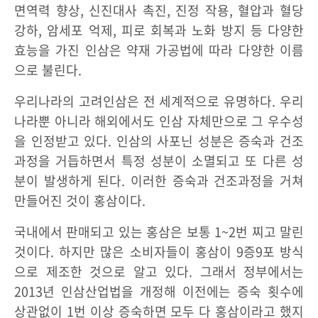
면역력 향상, 신진대사 촉진, 진정 작용, 혈압과 혈당
강하, 암세포 억제, 피로 회복과 노화 방지 등 다양한
효능을 가진 인삼은 약재 가공법에 따라 다양한 이름
으로 불린다.
우리나라의 고려인삼은 전 세계적으로 유명하다. 우리
나라뿐 아니라 해외에서도 인삼 자체만으로 그 우수성
을 인정받고 있다. 인삼의 사포닌 성분은 증숙과 건조
과정을 거듭하면서 특정 성분이 소멸되고 또 다른 성
분이 발생하게 된다. 이러한 증숙과 건조과정을 거쳐
만들어진 것이 홍삼이다.
국내에서 판매되고 있는 홍삼은 보통 1~2번 찌고 말린
것이다. 하지만 많은 소비자들이 홍삼이 9증9포 방식
으로 제조한 것으로 알고 있다. 그래서 정부에서는
2013년 인삼산업법을 개정해 이전에는 증숙 횟수에
상관없이 1번 이상 증숙하면 모두 다 홍삼이라고 했지