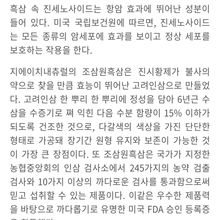
흑삼 속 진세노사이드는 항암 효과에 뛰어난 성분이
들어 있다. 미국 국립보건원에 따르면, 진세노사이드
는 모든 종류의 암세포에 효과를 보이고 정상 세포를
보호하는 작용을 한다.
지에이치내츄럴의 조삼원흑삼은 진시황제가 불사의
약으로 찾을 만큼 효능이 뛰어난 고려인삼으로 만들었
다. 고려인삼 한 뿌리 한 뿌리에 정성을 담아 6년근 수
삼을 수증기로 쪄 익힌 다음 수분 함량이 15% 이하가
되도록 건조한 것으로, 다갈색의 색상을 가진 단단한
형태로 가공돼 장기간 원형 유지와 보존이 가능한 것
이 가장 큰 장점이다. 또 조삼원흑삼은 국가가 지정한
농협중앙회의 인삼 검사소에서 245가지의 농약 검출
검사와 10가지 이상의 까다로운 검사를 통과함으로써
믿고 섭취할 수 있는 제품이다. 이같은 우수한 제품력
을 바탕으로 까다롭기로 유명한 미국 FDA 승인 등록증