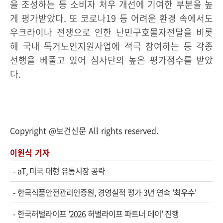
을 조성하는 등 소비자 처우 개선에 기여한 부분을 높
게 평가받았다. 또 코로나19 등 어려운 환경 속에서도
우크라이나 전쟁으로 인한 난민구호물자전달을 비롯
해 국내 독거노인지원사업에 적극 참여하는 등 각종
선행을 베풀고 있어 심사단의 높은 평가점수를 받았
다.
Copyright @보건신문 All rights reserved.
이원식 기자
-
aT, 미국 대형 유통시장 공략
-
한국식품안전관리인증원, 경영실적 평가 3년 연속 '최우수'
-
한국허벌라이프 '2026 허벌라이프 파트너 데이' 진행