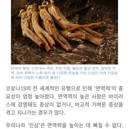
면역력 향상, 신진대사 촉진, 진정 작용, 혈압과 혈당 강하, 암세포 억
제, 피로 회복과 노화 방지 등 다양한 효능을 가진 인삼은 약재 가공법
에 따라 다양한 이름으로 불린다
코로나19의 전 세계적인 유행으로 인해 '면역력'의 중
요성이 엄청 높아졌다. 면역력이 높은 사람은 바이러
스에 감염돼도 증상이 없거나, 비교적 가벼운 증상을
겪고 지나가는 경우가 많다.
우리나라 '인삼'은 면역력을 높이는 데 빠질 수 없다.