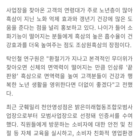
사업장을 찾아온 고객의 연령대가 주로 노년층이 많아
흑삼이 지닌 노화 억제 효과와 갱년기 건강에 많은 도
움을 준다는 점을 널리 홍보하고 있다. 나이가 들어 소
화기능이 떨어지는 분들에게 흑삼의 높은 흡수율이 건
강효과를 더욱 높여주는 점도 조삼원흑삼의 장점이다.
탁인철 연구원은 "환절기가 지나고 본격적인 무더위가
찾아오면 신체의 면역력이 떨어지는 만큼 인삼류 '끝
판왕' 흑삼으로 면역력을 높여 고객분들이 건강과 행
복한 노년 생활을 영위한다면 더없이 좋겠다"고 전했
다.
최근 굿훼밀리 천안영성점은 밝은미래협동조합모범사
업장으로부터 모범사업장으로 선정돼 인증서를 수여
했다. 직원들에게 방문하는 소비자에 대한 안전 및 친
절 등 자체 교육을 실시하고, 소비자 친화적 영업환경