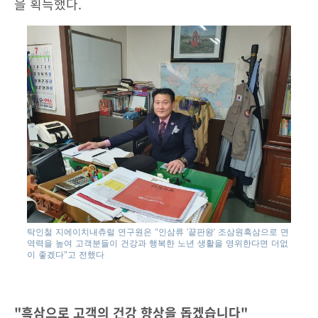
을 획득했다.
탁인철 지에이치내츄럴 연구원은 "인삼류 '끝판왕' 조삼원흑삼으로 면
역력을 높여 고객분들이 건강과 행복한 노년 생활을 영위한다면 더없
이 좋겠다"고 전했다
"흑삼으로 고객의 건강 향상을 돕겠습니다"