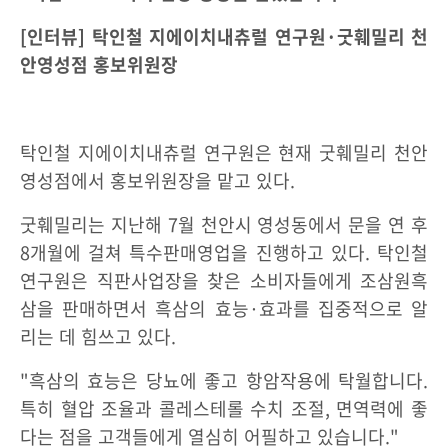
[인터뷰] 탁인철 지에이치내츄럴 연구원·굿훼밀리 천
안영성점 홍보위원장
탁인철 지에이치내츄럴 연구원은 현재 굿훼밀리 천안
영성점에서 홍보위원장을 맡고 있다.
굿훼밀리는 지난해 7월 천안시 영성동에서 문을 연 후
8개월에 걸쳐 특수판매영업을 진행하고 있다. 탁인철
연구원은 직판사업장을 찾은 소비자들에게 조삼원흑
삼을 판매하면서 흑삼의 효능·효과를 집중적으로 알
리는 데 힘쓰고 있다.
"흑삼의 효능은 당뇨에 좋고 항암작용에 탁월합니다.
특히 혈압 조율과 콜레스테롤 수치 조절, 면역력에 좋
다는 점을 고객들에게 열심히 어필하고 있습니다."