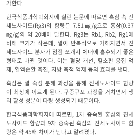
가한다.
한국식품과학학회지에 실린 논문에 따르면 흑삼 속 진
세노사이드(Rg3)의 함량은 7.51㎎/g으로 홍삼(0.37
㎎/g)의 약 20배에 달한다. Rg3는 Rb1, Rb2, Rg1에
비해 크기가 작은데, 열이 반복적으로 가해지면서 진
세노사이드 분자가 점점 쪼개져 체내에 흡수되기 좋은
형태로 바뀐 것이다. 이는 혈당 개선, 혈소판 응집 억
제, 혈액순환 촉진, 지방 축적 억제 등의 효과를 낸다.
흑삼은 열 숙성 분해 과정을 통해 진세노사이드 함량
이 최상에 이르게 된다. 구증구포 과정을 거치면서 생
리 활성 성분이 다량 생성되기 때문이다.
한국식품과학회지에 따르면, 1차 증숙된 홍삼의 진세
노사이드 함량과 9차 증숙된 흑삼의 진세노사이드 함
량은 약 45배 차이가 난다고 알려졌다.